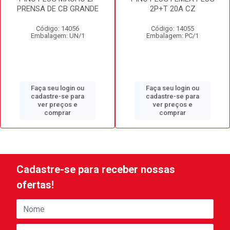
PRENSA DE CB GRANDE
2P+T 20A CZ
Código: 14056
Código: 14055
Embalagem: UN/1
Embalagem: PC/1
Faça seu login ou
Faça seu login ou
cadastre-se para
cadastre-se para
ver preços e
ver preços e
comprar
comprar
Cadastre-se para receber nossas
ofertas!