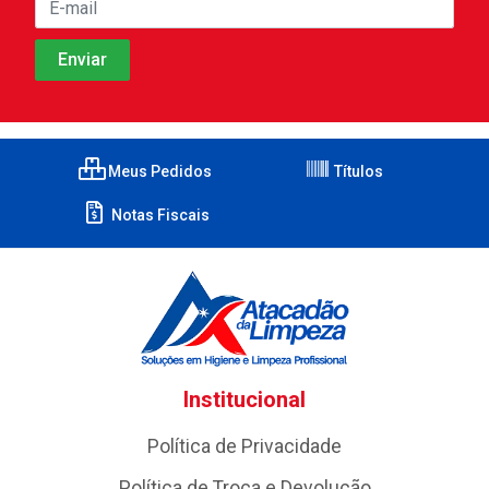
Meus Pedidos
Títulos
Notas Fiscais
Institucional
Política de Privacidade
Política de Troca e Devolução