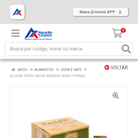
Baixe já nosso APP
0
VOLTAR
INÍCIO
ALIMENTOS
COPA E CAFÉ
AÇUCAR REFIN.SACHE 400X5GR UNIAO PREMIU