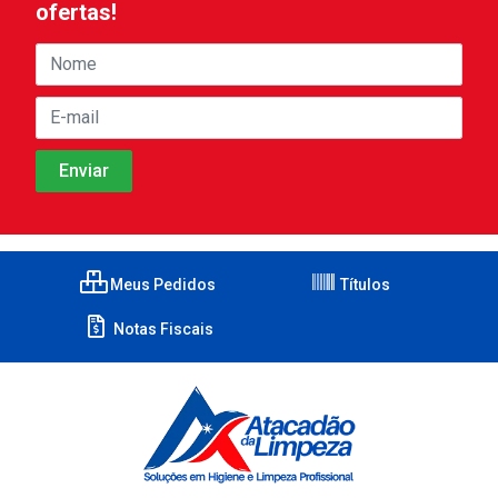
ofertas!
Meus Pedidos
Títulos
Notas Fiscais