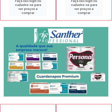
Faça seu login ou
Faça seu login ou
cadastre-se para
cadastre-se para
ver preços e
ver preços e
comprar
comprar