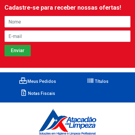
Cadastre-se para receber nossas ofertas!
Meus Pedidos
Títulos
Notas Fiscais