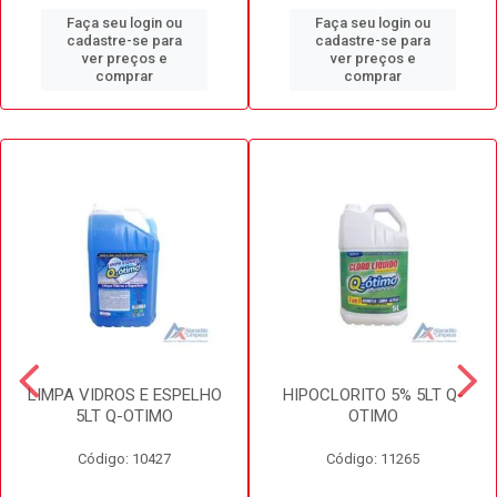
Faça seu login ou
Faça seu login ou
cadastre-se para
cadastre-se para
ver preços e
ver preços e
comprar
comprar
LIMPA VIDROS E ESPELHO
HIPOCLORITO 5% 5LT Q-
5LT Q-OTIMO
OTIMO
Código: 10427
Código: 11265