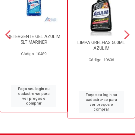
DETERGENTE GEL AZULIM
5LT MARINER
LIMPA GRELHAS 500ML
AZULIM
Código: 10489
Código: 10606
Faça seu login ou
cadastre-se para
Faça seu login ou
ver preços e
cadastre-se para
comprar
ver preços e
comprar