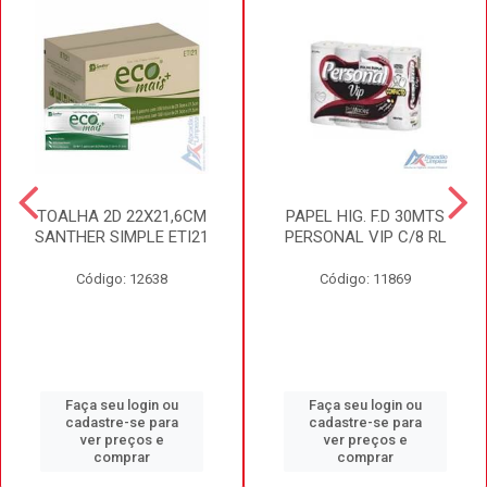
TOALHA 2D 22X21,6CM
PAPEL HIG. F.D 30MTS
SANTHER SIMPLE ETI21
PERSONAL VIP C/8 RL
Código: 12638
Código: 11869
Faça seu login ou
Faça seu login ou
cadastre-se para
cadastre-se para
ver preços e
ver preços e
comprar
comprar