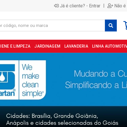
|
Já é cliente? - Entrar
Não é 
IENE E LIMPEZA
JARDINAGEM
LAVANDERIA
LINHA AUTOMOTI