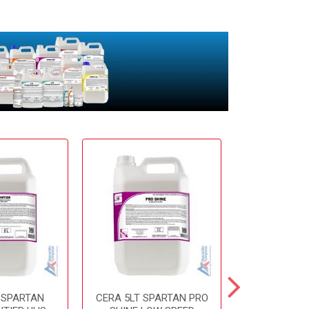
 SPARTAN
CERA 5LT SPARTAN PRO
CERA 5LT