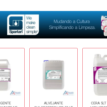
RGENTE
ALVEJANTE
CERA 5LT