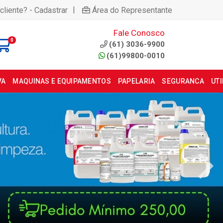
|
cliente? - Cadastrar
Área do Representante
Fale Conosco
0
(61) 3036-9900
(61)99800-0010
VA
MAQUINAS E EQUIPAMENTOS
PAPELARIA
SEGURANCA
UT