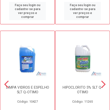
Faça seu login ou
Faça seu login ou
cadastre-se para
cadastre-se para
ver preços e
ver preços e
comprar
comprar
LIMPA VIDROS E ESPELHO
HIPOCLORITO 5% 5LT Q-
5LT Q-OTIMO
OTIMO
Código: 10427
Código: 11265