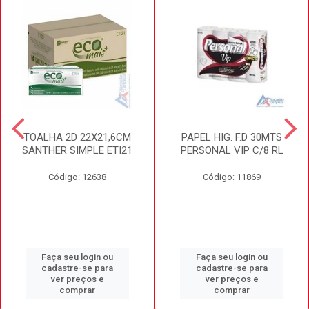
TOALHA 2D 22X21,6CM
PAPEL HIG. F.D 30MTS
SANTHER SIMPLE ETI21
PERSONAL VIP C/8 RL
Código: 12638
Código: 11869
Faça seu login ou
Faça seu login ou
cadastre-se para
cadastre-se para
ver preços e
ver preços e
comprar
comprar