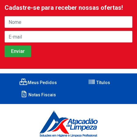
Cadastre-se para receber nossas ofertas!
Meus Pedidos
Títulos
Notas Fiscais