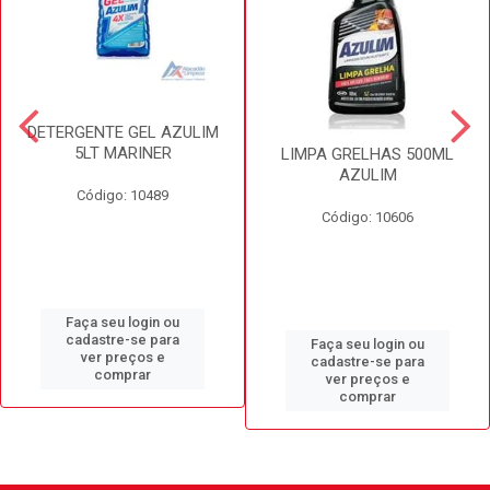
DETERGENTE GEL AZULIM
5LT MARINER
LIMPA GRELHAS 500ML
AZULIM
Código: 10489
Código: 10606
Faça seu login ou
cadastre-se para
Faça seu login ou
ver preços e
cadastre-se para
comprar
ver preços e
comprar