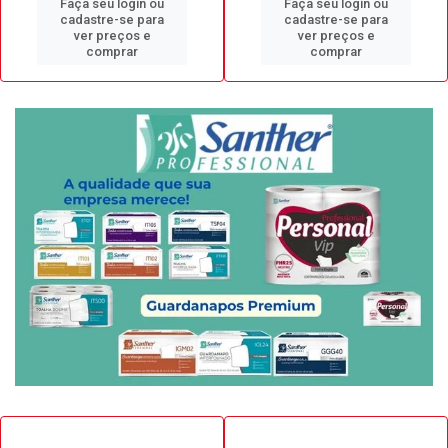
Faça seu login ou
Faça seu login ou
cadastre-se para
cadastre-se para
ver preços e
ver preços e
comprar
comprar