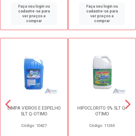
Faça seu login ou
Faça seu login ou
cadastre-se para
cadastre-se para
ver preços e
ver preços e
comprar
comprar
LIMPA VIDROS E ESPELHO
HIPOCLORITO 5% 5LT Q-
5LT Q-OTIMO
OTIMO
Código: 10427
Código: 11265