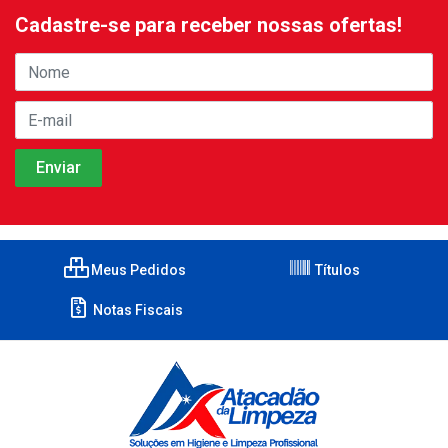
Cadastre-se para receber nossas ofertas!
Meus Pedidos
Títulos
Notas Fiscais