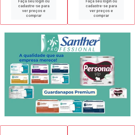
Faça seu login ou
Faça seu login ou
cadastre-se para
cadastre-se para
ver preços e
ver preços e
comprar
comprar