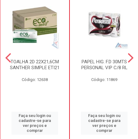
TOALHA 2D 22X21,6CM
PAPEL HIG. F.D 30MTS
SANTHER SIMPLE ETI21
PERSONAL VIP C/8 RL
Código: 12638
Código: 11869
Faça seu login ou
Faça seu login ou
cadastre-se para
cadastre-se para
ver preços e
ver preços e
comprar
comprar