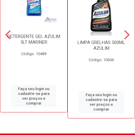
DETERGENTE GEL AZULIM
5LT MARINER
LIMPA GRELHAS 500ML
AZULIM
Código: 10489
Código: 10606
Faça seu login ou
cadastre-se para
Faça seu login ou
ver preços e
cadastre-se para
comprar
ver preços e
comprar