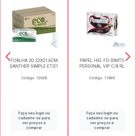
TOALHA 2D 22X21,6CM
PAPEL HIG. F.D 30MTS
SANTHER SIMPLE ETI21
PERSONAL VIP C/8 RL
Código: 12638
Código: 11869
Faça seu login ou
Faça seu login ou
cadastre-se para
cadastre-se para
ver preços e
ver preços e
comprar
comprar