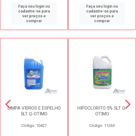
Faça seu login ou
Faça seu login ou
cadastre-se para
cadastre-se para
ver preços e
ver preços e
comprar
comprar
LIMPA VIDROS E ESPELHO
HIPOCLORITO 5% 5LT Q-
5LT Q-OTIMO
OTIMO
Código: 10427
Código: 11265