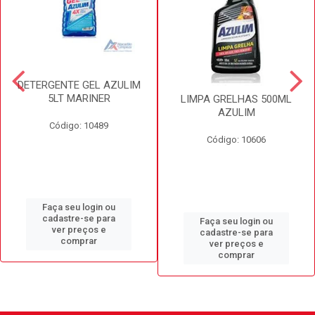
DETERGENTE GEL AZULIM
5LT MARINER
LIMPA GRELHAS 500ML
AZULIM
Código: 10489
Código: 10606
Faça seu login ou
cadastre-se para
Faça seu login ou
ver preços e
cadastre-se para
comprar
ver preços e
comprar