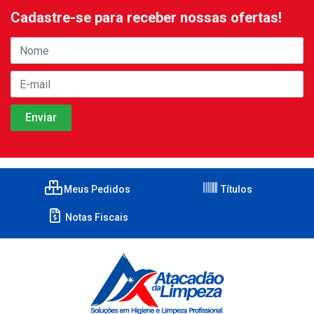
Cadastre-se para receber nossas ofertas!
Meus Pedidos
Títulos
Notas Fiscais