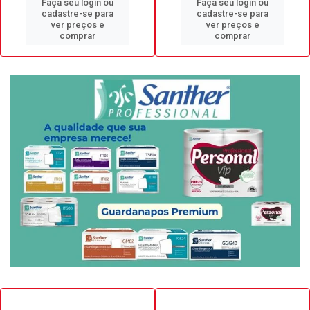
Faça seu login ou
Faça seu login ou
cadastre-se para
cadastre-se para
ver preços e
ver preços e
comprar
comprar