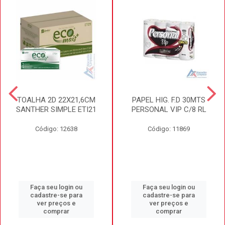
TOALHA 2D 22X21,6CM
PAPEL HIG. F.D 30MTS
SANTHER SIMPLE ETI21
PERSONAL VIP C/8 RL
Código: 12638
Código: 11869
Faça seu login ou
Faça seu login ou
cadastre-se para
cadastre-se para
ver preços e
ver preços e
comprar
comprar