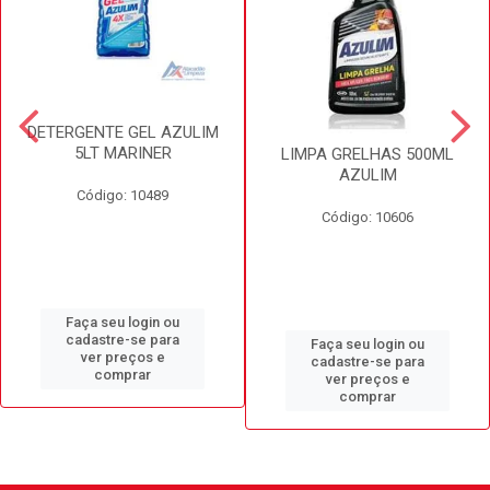
DETERGENTE GEL AZULIM
5LT MARINER
LIMPA GRELHAS 500ML
AZULIM
Código: 10489
Código: 10606
Faça seu login ou
cadastre-se para
Faça seu login ou
ver preços e
cadastre-se para
comprar
ver preços e
comprar