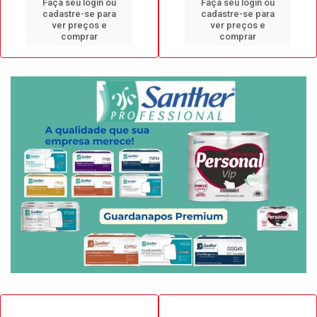
Faça seu login ou
Faça seu login ou
cadastre-se para
cadastre-se para
ver preços e
ver preços e
comprar
comprar