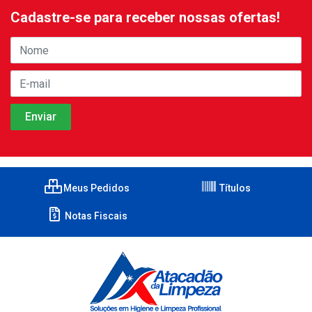
Cadastre-se para receber nossas ofertas!
Meus Pedidos
Títulos
Notas Fiscais