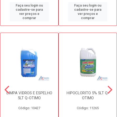
Faça seu login ou
Faça seu login ou
cadastre-se para
cadastre-se para
ver preços e
ver preços e
comprar
comprar
LIMPA VIDROS E ESPELHO
HIPOCLORITO 5% 5LT Q-
5LT Q-OTIMO
OTIMO
Código: 10427
Código: 11265