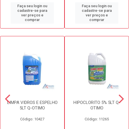
Faça seu login ou
Faça seu login ou
cadastre-se para
cadastre-se para
ver preços e
ver preços e
comprar
comprar
LIMPA VIDROS E ESPELHO
HIPOCLORITO 5% 5LT Q-
5LT Q-OTIMO
OTIMO
Código: 10427
Código: 11265