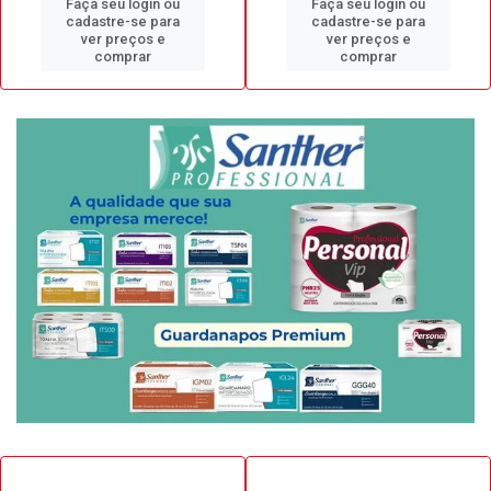
Faça seu login ou
Faça seu login ou
cadastre-se para
cadastre-se para
ver preços e
ver preços e
comprar
comprar