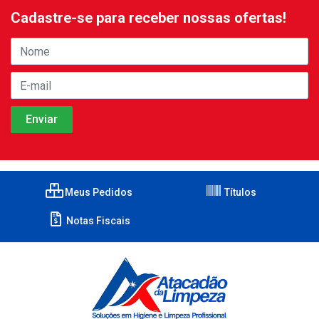
Cadastre-se para receber nossas ofertas!
Meus Pedidos
Títulos
Notas Fiscais