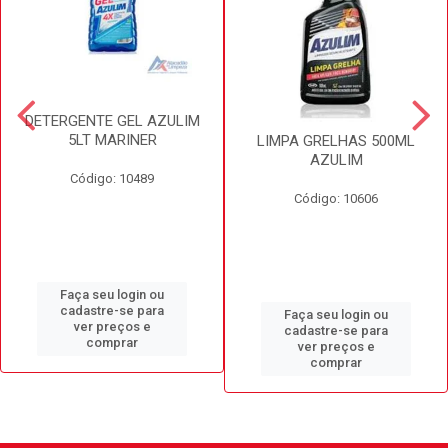
DETERGENTE GEL AZULIM
5LT MARINER
LIMPA GRELHAS 500ML
AZULIM
Código: 10489
Código: 10606
Faça seu login ou
cadastre-se para
Faça seu login ou
ver preços e
cadastre-se para
comprar
ver preços e
comprar