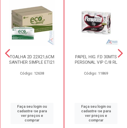
TOALHA 2D 22X21,6CM
PAPEL HIG. F.D 30MTS
SANTHER SIMPLE ETI21
PERSONAL VIP C/8 RL
Código: 12638
Código: 11869
Faça seu login ou
Faça seu login ou
cadastre-se para
cadastre-se para
ver preços e
ver preços e
comprar
comprar