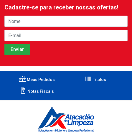
Cadastre-se para receber nossas ofertas!
Meus Pedidos
Títulos
Notas Fiscais