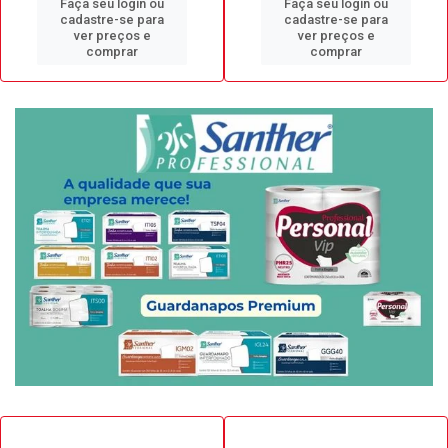
Faça seu login ou
Faça seu login ou
cadastre-se para
cadastre-se para
ver preços e
ver preços e
comprar
comprar