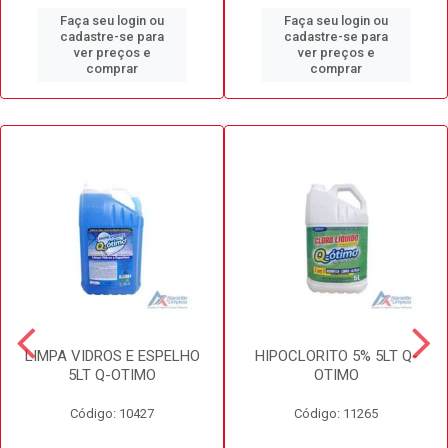
Faça seu login ou
Faça seu login ou
cadastre-se para
cadastre-se para
ver preços e
ver preços e
comprar
comprar
LIMPA VIDROS E ESPELHO
HIPOCLORITO 5% 5LT Q-
5LT Q-OTIMO
OTIMO
Código: 10427
Código: 11265