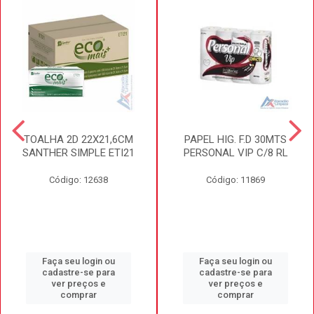
TOALHA 2D 22X21,6CM
PAPEL HIG. F.D 30MTS
SANTHER SIMPLE ETI21
PERSONAL VIP C/8 RL
Código: 12638
Código: 11869
Faça seu login ou
Faça seu login ou
cadastre-se para
cadastre-se para
ver preços e
ver preços e
comprar
comprar