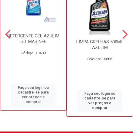
DETERGENTE GEL AZULIM
5LT MARINER
LIMPA GRELHAS 500ML
AZULIM
Código: 10489
Código: 10606
Faça seu login ou
cadastre-se para
Faça seu login ou
ver preços e
cadastre-se para
comprar
ver preços e
comprar