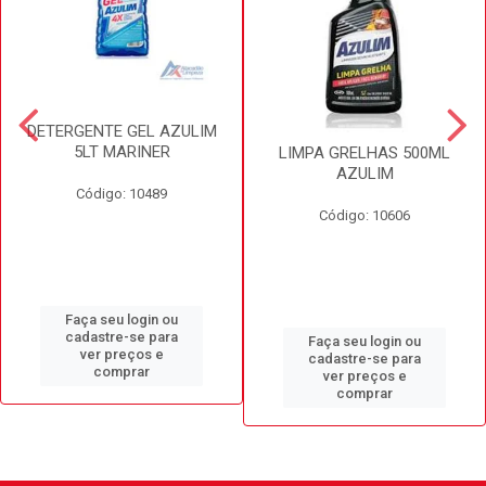
DETERGENTE GEL AZULIM
5LT MARINER
LIMPA GRELHAS 500ML
AZULIM
Código: 10489
Código: 10606
Faça seu login ou
cadastre-se para
Faça seu login ou
ver preços e
cadastre-se para
comprar
ver preços e
comprar