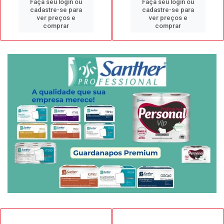
Faça seu login ou
Faça seu login ou
cadastre-se para
cadastre-se para
ver preços e
ver preços e
comprar
comprar