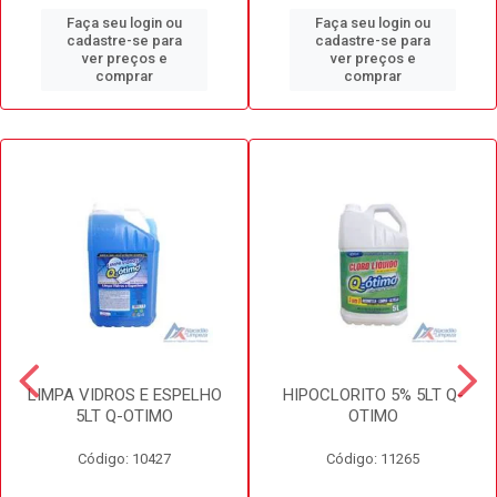
Faça seu login ou
Faça seu login ou
cadastre-se para
cadastre-se para
ver preços e
ver preços e
comprar
comprar
LIMPA VIDROS E ESPELHO
HIPOCLORITO 5% 5LT Q-
5LT Q-OTIMO
OTIMO
Código: 10427
Código: 11265