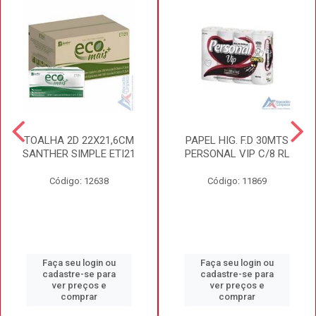
TOALHA 2D 22X21,6CM
PAPEL HIG. F.D 30MTS
SANTHER SIMPLE ETI21
PERSONAL VIP C/8 RL
Código: 12638
Código: 11869
Faça seu login ou
Faça seu login ou
cadastre-se para
cadastre-se para
ver preços e
ver preços e
comprar
comprar