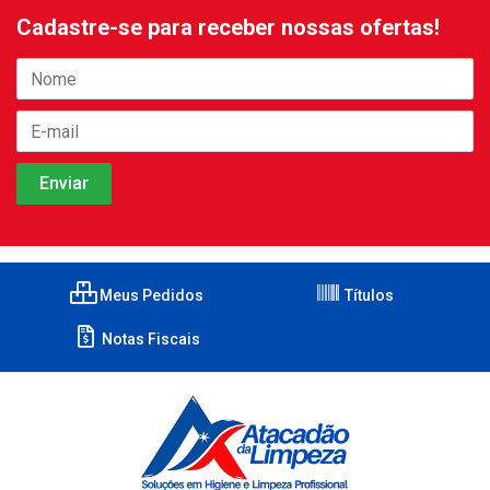
Cadastre-se para receber nossas ofertas!
Meus Pedidos
Títulos
Notas Fiscais