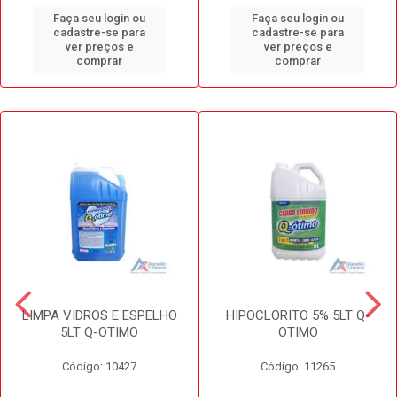
Faça seu login ou
Faça seu login ou
cadastre-se para
cadastre-se para
ver preços e
ver preços e
comprar
comprar
LIMPA VIDROS E ESPELHO
HIPOCLORITO 5% 5LT Q-
5LT Q-OTIMO
OTIMO
Código: 10427
Código: 11265