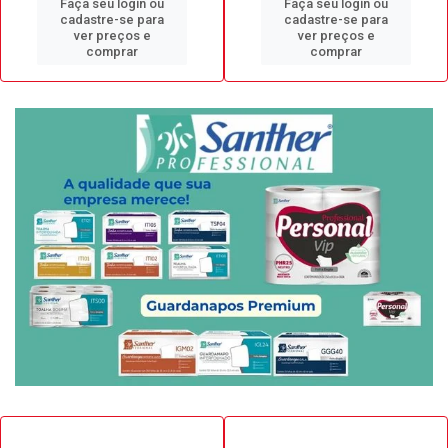
Faça seu login ou
Faça seu login ou
cadastre-se para
cadastre-se para
ver preços e
ver preços e
comprar
comprar