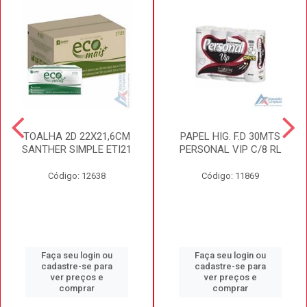
TOALHA 2D 22X21,6CM
PAPEL HIG. F.D 30MTS
SANTHER SIMPLE ETI21
PERSONAL VIP C/8 RL
Código: 12638
Código: 11869
Faça seu login ou
Faça seu login ou
cadastre-se para
cadastre-se para
ver preços e
ver preços e
comprar
comprar