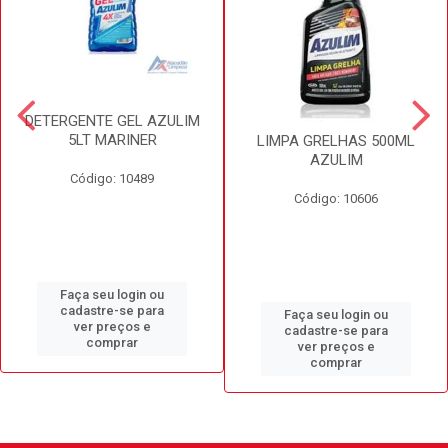
DETERGENTE GEL AZULIM
5LT MARINER
LIMPA GRELHAS 500ML
AZULIM
Código: 10489
Código: 10606
Faça seu login ou
cadastre-se para
Faça seu login ou
ver preços e
cadastre-se para
comprar
ver preços e
comprar