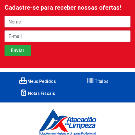
Cadastre-se para receber nossas ofertas!
Meus Pedidos
Títulos
Notas Fiscais