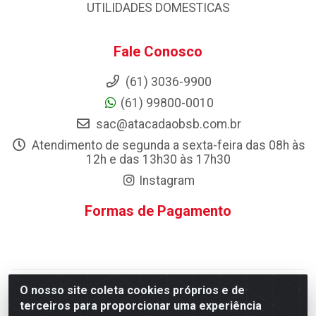
UTILIDADES DOMESTICAS
Fale Conosco
(61) 3036-9900
(61) 99800-0010
sac@atacadaobsb.com.br
Atendimento de segunda a sexta-feira das 08h às
12h e das 13h30 às 17h30
Instagram
Formas de Pagamento
O nosso site coleta cookies próprios e de
Atacadao da Limpeza F. Pereira Queiroz Comercio e
terceiros para proporcionar uma experiência
Distribuicao LTDA - Quadra Qi 10 Lotes 39 e, 41 - Setor