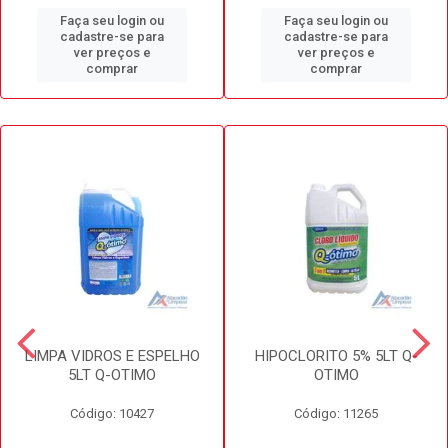
Faça seu login ou
Faça seu login ou
cadastre-se para
cadastre-se para
ver preços e
ver preços e
comprar
comprar
LIMPA VIDROS E ESPELHO
HIPOCLORITO 5% 5LT Q-
5LT Q-OTIMO
OTIMO
Código: 10427
Código: 11265