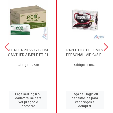
TOALHA 2D 22X21,6CM
PAPEL HIG. F.D 30MTS
SANTHER SIMPLE ETI21
PERSONAL VIP C/8 RL
Código: 12638
Código: 11869
Faça seu login ou
Faça seu login ou
cadastre-se para
cadastre-se para
ver preços e
ver preços e
comprar
comprar