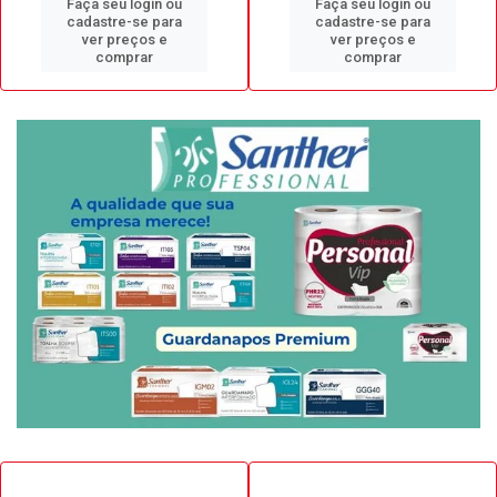
Faça seu login ou
Faça seu login ou
cadastre-se para
cadastre-se para
ver preços e
ver preços e
comprar
comprar