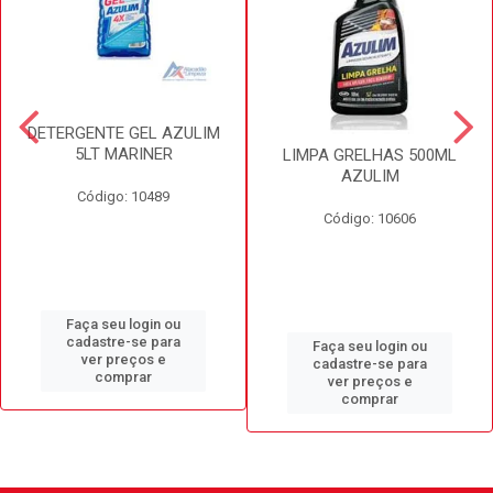
DETERGENTE GEL AZULIM
5LT MARINER
LIMPA GRELHAS 500ML
AZULIM
Código: 10489
Código: 10606
Faça seu login ou
cadastre-se para
Faça seu login ou
ver preços e
cadastre-se para
comprar
ver preços e
comprar