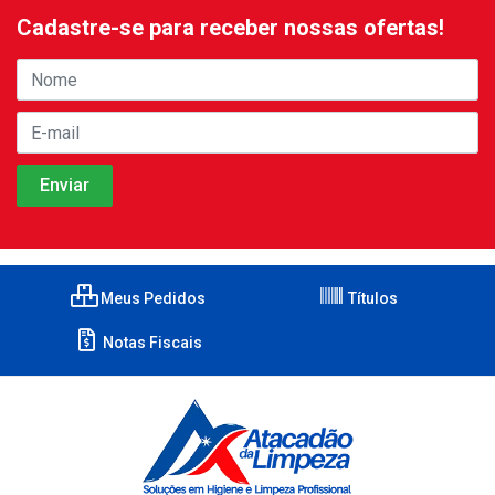
Cadastre-se para receber nossas ofertas!
Meus Pedidos
Títulos
Notas Fiscais