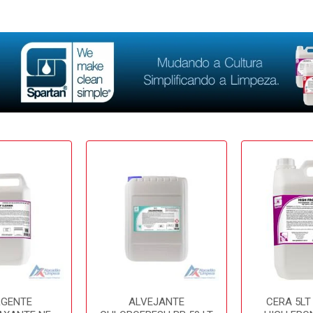
RGENTE
ALVEJANTE
CERA 5LT