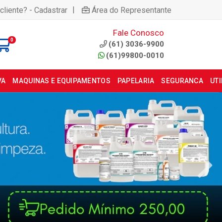
|
cliente? - Cadastrar
Área do Representante
Fale Conosco
0
(61) 3036-9900
(61)99800-0010
VA
MAQUINAS E EQUIPAMENTOS
PAPELARIA
SEGURANCA
UT