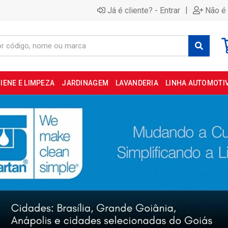
|
Já é cliente? - Entrar
Não é 
IENE E LIMPEZA
JARDINAGEM
LAVANDERIA
LINHA AUTOMOTI