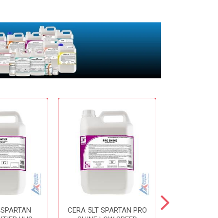
 SPARTAN
CERA 5LT SPARTAN PRO
CERA 5LT