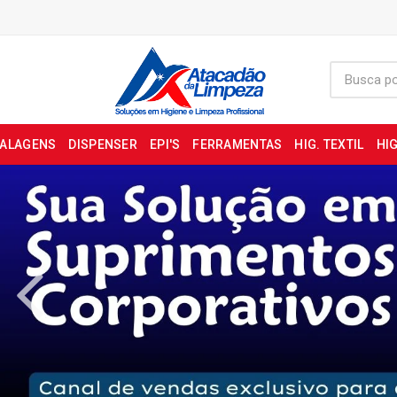
BALAGENS
DISPENSER
EPI'S
FERRAMENTAS
HIG. TEXTIL
HIG