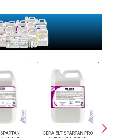
 SPARTAN
CERA 5LT SPARTAN PRO
CERA 5LT