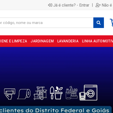
|
Já é cliente? - Entrar
Não é 
IENE E LIMPEZA
JARDINAGEM
LAVANDERIA
LINHA AUTOMOTI