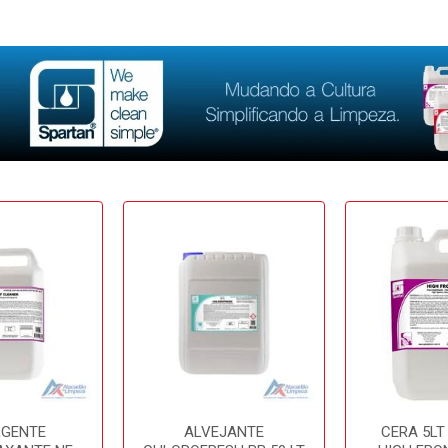
RGENTE
ALVEJANTE
CERA 5LT