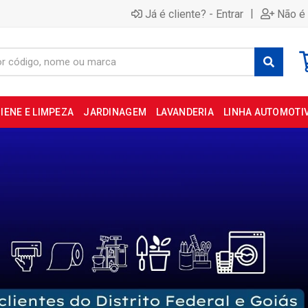
|
Já é cliente? - Entrar
Não é 
IENE E LIMPEZA
JARDINAGEM
LAVANDERIA
LINHA AUTOMOTI