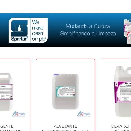
RGENTE
ALVEJANTE
CERA 5LT