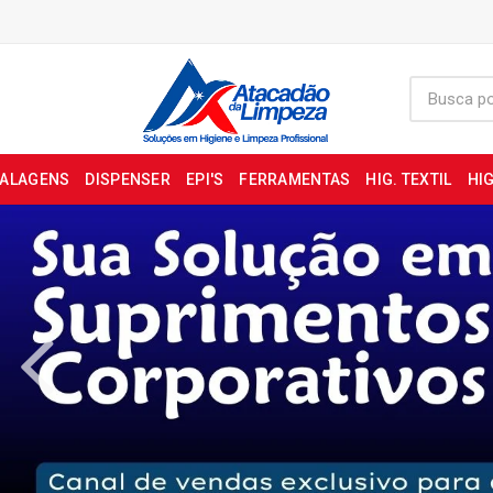
BALAGENS
DISPENSER
EPI'S
FERRAMENTAS
HIG. TEXTIL
HIG