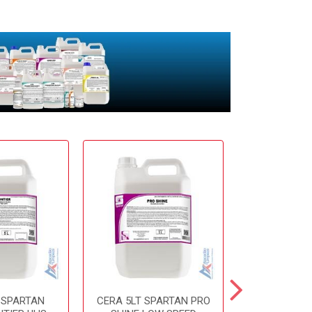
 SPARTAN
CERA 5LT SPARTAN PRO
CERA 5LT