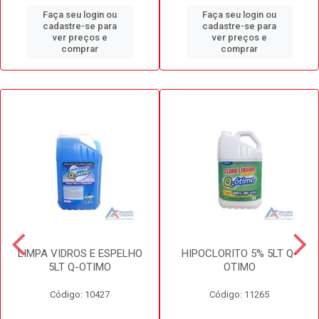
Faça seu login ou
Faça seu login ou
cadastre-se para
cadastre-se para
ver preços e
ver preços e
comprar
comprar
LIMPA VIDROS E ESPELHO
HIPOCLORITO 5% 5LT Q-
5LT Q-OTIMO
OTIMO
Código: 10427
Código: 11265