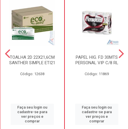
TOALHA 2D 22X21,6CM
PAPEL HIG. F.D 30MTS
SANTHER SIMPLE ETI21
PERSONAL VIP C/8 RL
Código: 12638
Código: 11869
Faça seu login ou
Faça seu login ou
cadastre-se para
cadastre-se para
ver preços e
ver preços e
comprar
comprar