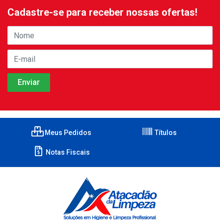
Cadastre-se para receber nossas ofertas!
Meus Pedidos
Títulos
Notas Fiscais