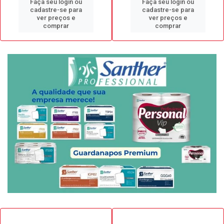
Faça seu login ou
Faça seu login ou
cadastre-se para
cadastre-se para
ver preços e
ver preços e
comprar
comprar