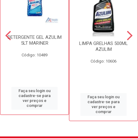
DETERGENTE GEL AZULIM
5LT MARINER
LIMPA GRELHAS 500ML
AZULIM
Código: 10489
Código: 10606
Faça seu login ou
cadastre-se para
Faça seu login ou
ver preços e
cadastre-se para
comprar
ver preços e
comprar