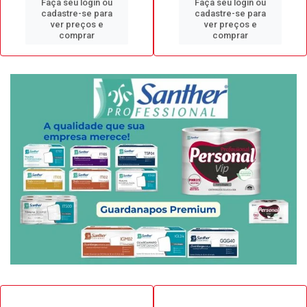
Faça seu login ou
Faça seu login ou
cadastre-se para
cadastre-se para
ver preços e
ver preços e
comprar
comprar