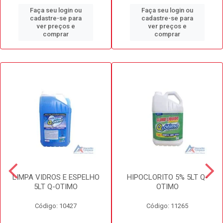
Faça seu login ou
Faça seu login ou
cadastre-se para
cadastre-se para
ver preços e
ver preços e
comprar
comprar
LIMPA VIDROS E ESPELHO
HIPOCLORITO 5% 5LT Q-
5LT Q-OTIMO
OTIMO
Código: 10427
Código: 11265