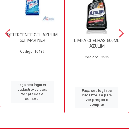
DETERGENTE GEL AZULIM
5LT MARINER
LIMPA GRELHAS 500ML
AZULIM
Código: 10489
Código: 10606
Faça seu login ou
cadastre-se para
Faça seu login ou
ver preços e
cadastre-se para
comprar
ver preços e
comprar