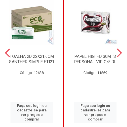
TOALHA 2D 22X21,6CM
PAPEL HIG. F.D 30MTS
SANTHER SIMPLE ETI21
PERSONAL VIP C/8 RL
Código: 12638
Código: 11869
Faça seu login ou
Faça seu login ou
cadastre-se para
cadastre-se para
ver preços e
ver preços e
comprar
comprar