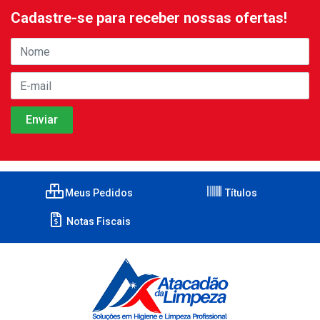
Cadastre-se para receber nossas ofertas!
Meus Pedidos
Títulos
Notas Fiscais