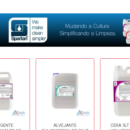
RGENTE
ALVEJANTE
CERA 5LT