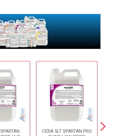
 SPARTAN
CERA 5LT SPARTAN PRO
CERA 5LT