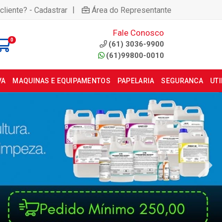
|
cliente? - Cadastrar
Área do Representante
Fale Conosco
0
(61) 3036-9900
(61)99800-0010
VA
MAQUINAS E EQUIPAMENTOS
PAPELARIA
SEGURANCA
UT