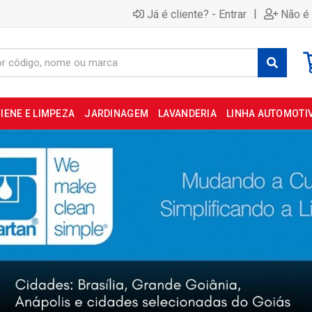
|
Já é cliente? - Entrar
Não é 
IENE E LIMPEZA
JARDINAGEM
LAVANDERIA
LINHA AUTOMOTI