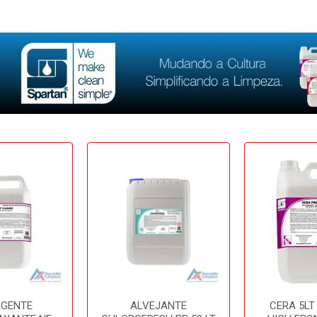
RGENTE
ALVEJANTE
CERA 5LT