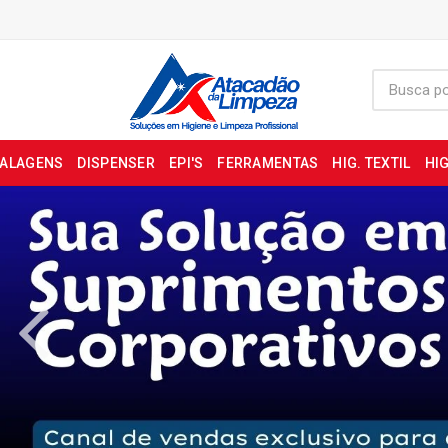
BALAGENS
DISPENSER
EPI'S
FERRAMENTAS
HIG. TEXTIL
HIG