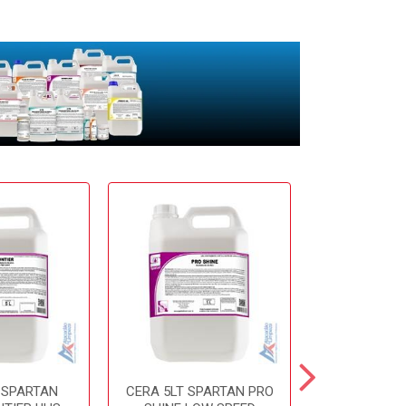
 SPARTAN
CERA 5LT SPARTAN PRO
CERA 5LT