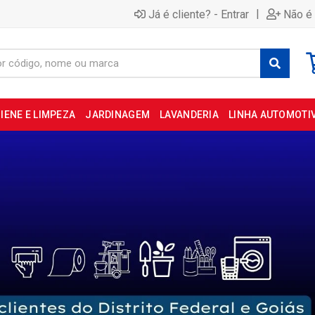
|
Já é cliente? - Entrar
Não é 
IENE E LIMPEZA
JARDINAGEM
LAVANDERIA
LINHA AUTOMOTI