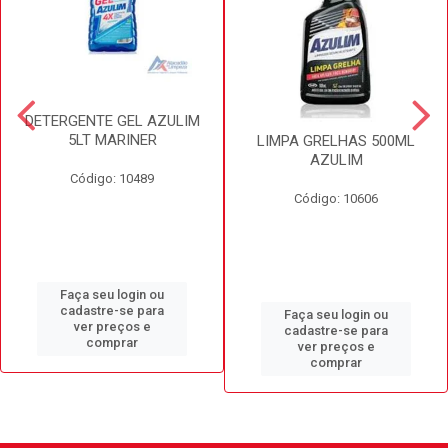
DETERGENTE GEL AZULIM
5LT MARINER
LIMPA GRELHAS 500ML
AZULIM
Código: 10489
Código: 10606
Faça seu login ou
cadastre-se para
Faça seu login ou
ver preços e
cadastre-se para
comprar
ver preços e
comprar