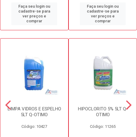
Faça seu login ou
Faça seu login ou
cadastre-se para
cadastre-se para
ver preços e
ver preços e
comprar
comprar
LIMPA VIDROS E ESPELHO
HIPOCLORITO 5% 5LT Q-
5LT Q-OTIMO
OTIMO
Código: 10427
Código: 11265