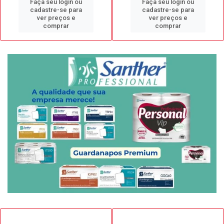
Faça seu login ou
Faça seu login ou
cadastre-se para
cadastre-se para
ver preços e
ver preços e
comprar
comprar