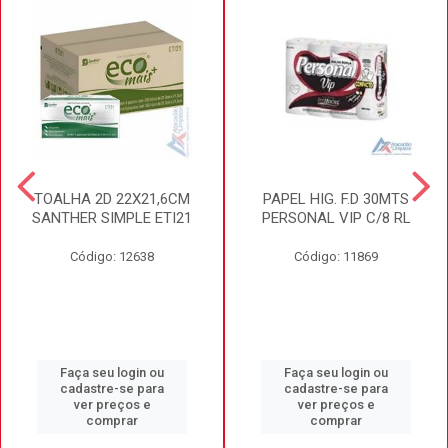
TOALHA 2D 22X21,6CM
PAPEL HIG. F.D 30MTS
SANTHER SIMPLE ETI21
PERSONAL VIP C/8 RL
Código: 12638
Código: 11869
Faça seu login ou
Faça seu login ou
cadastre-se para
cadastre-se para
ver preços e
ver preços e
comprar
comprar