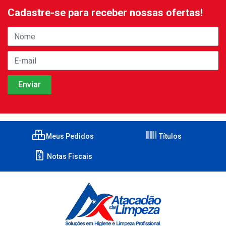
Cadastre-se para receber nossas ofertas!
Meus Pedidos
Títulos
Notas Fiscais