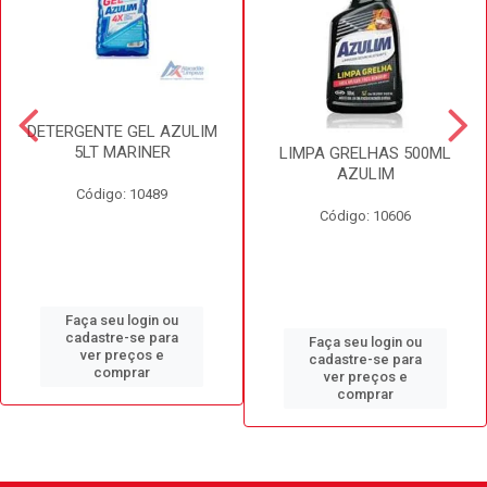
DETERGENTE GEL AZULIM
5LT MARINER
LIMPA GRELHAS 500ML
AZULIM
Código: 10489
Código: 10606
Faça seu login ou
cadastre-se para
Faça seu login ou
ver preços e
cadastre-se para
comprar
ver preços e
comprar