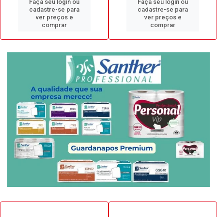
Faça seu login ou
Faça seu login ou
cadastre-se para
cadastre-se para
ver preços e
ver preços e
comprar
comprar