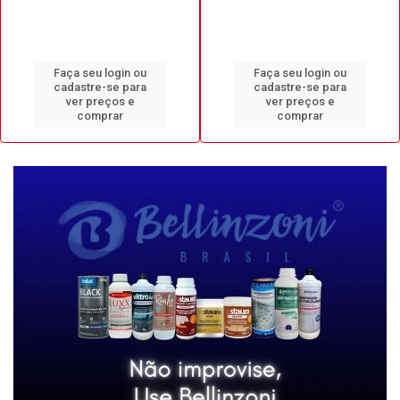
Faça seu login ou
Faça seu login ou
cadastre-se para
cadastre-se para
ver preços e
ver preços e
comprar
comprar