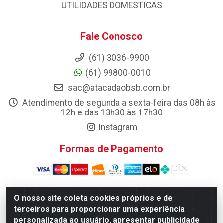
UTILIDADES DOMESTICAS
Fale Conosco
(61) 3036-9900
(61) 99800-0010
sac@atacadaobsb.com.br
Atendimento de segunda a sexta-feira das 08h às
12h e das 13h30 às 17h30
Instagram
Formas de Pagamento
O nosso site coleta cookies próprios e de
terceiros para proporcionar uma experiência
Atacadao da Limpeza F. Pereira Queiroz Comercio e
Distribuicao LTDA - Quadra Qi 10 Lotes 39 e, 41 - Setor
personalizada ao usuário, apresentar publicidade