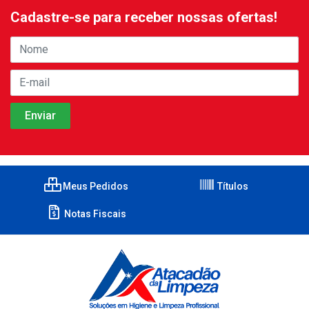
Cadastre-se para receber nossas ofertas!
Meus Pedidos
Títulos
Notas Fiscais