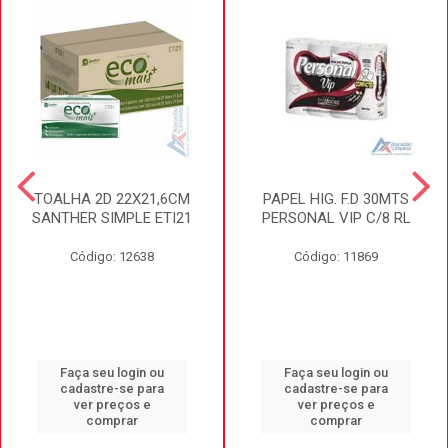
TOALHA 2D 22X21,6CM
PAPEL HIG. F.D 30MTS
SANTHER SIMPLE ETI21
PERSONAL VIP C/8 RL
Código: 12638
Código: 11869
Faça seu login ou
Faça seu login ou
cadastre-se para
cadastre-se para
ver preços e
ver preços e
comprar
comprar