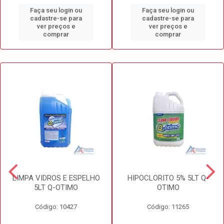
Faça seu login ou
Faça seu login ou
cadastre-se para
cadastre-se para
ver preços e
ver preços e
comprar
comprar
LIMPA VIDROS E ESPELHO
HIPOCLORITO 5% 5LT Q-
5LT Q-OTIMO
OTIMO
Código: 10427
Código: 11265