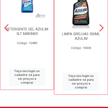
DETERGENTE GEL AZULIM
5LT MARINER
LIMPA GRELHAS 500ML
AZULIM
Código: 10489
Código: 10606
Faça seu login ou
cadastre-se para
Faça seu login ou
ver preços e
cadastre-se para
comprar
ver preços e
comprar