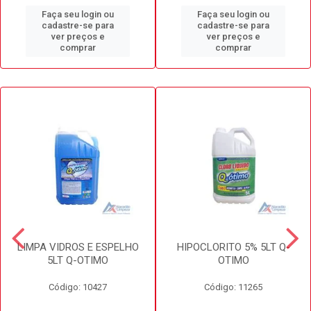
Faça seu login ou
Faça seu login ou
cadastre-se para
cadastre-se para
ver preços e
ver preços e
comprar
comprar
LIMPA VIDROS E ESPELHO
HIPOCLORITO 5% 5LT Q-
5LT Q-OTIMO
OTIMO
Código: 10427
Código: 11265