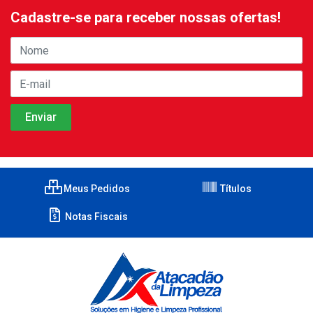
Cadastre-se para receber nossas ofertas!
Meus Pedidos
Títulos
Notas Fiscais