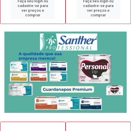
Faça seu login ou
Faça seu login ou
cadastre-se para
cadastre-se para
ver preços e
ver preços e
comprar
comprar