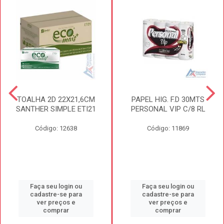
TOALHA 2D 22X21,6CM
PAPEL HIG. F.D 30MTS
SANTHER SIMPLE ETI21
PERSONAL VIP C/8 RL
Código: 12638
Código: 11869
Faça seu login ou
Faça seu login ou
cadastre-se para
cadastre-se para
ver preços e
ver preços e
comprar
comprar