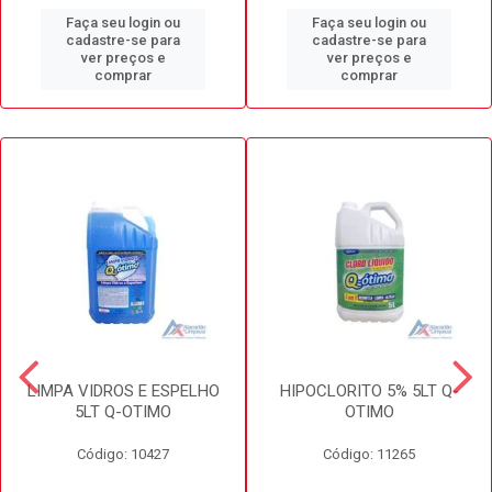
Faça seu login ou
Faça seu login ou
cadastre-se para
cadastre-se para
ver preços e
ver preços e
comprar
comprar
LIMPA VIDROS E ESPELHO
HIPOCLORITO 5% 5LT Q-
5LT Q-OTIMO
OTIMO
Código: 10427
Código: 11265