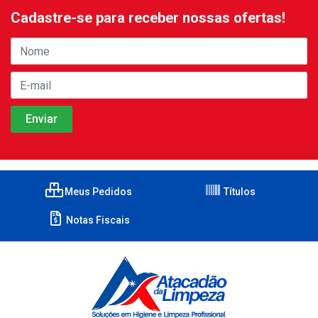
Cadastre-se para receber nossas ofertas!
Meus Pedidos
Títulos
Notas Fiscais