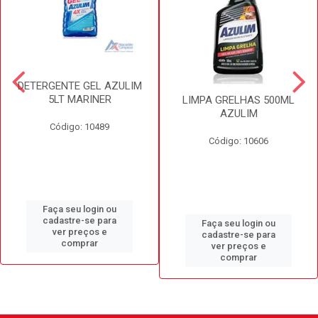
DETERGENTE GEL AZULIM
5LT MARINER
LIMPA GRELHAS 500ML
AZULIM
Código: 10489
Código: 10606
Faça seu login ou
cadastre-se para
Faça seu login ou
ver preços e
cadastre-se para
comprar
ver preços e
comprar