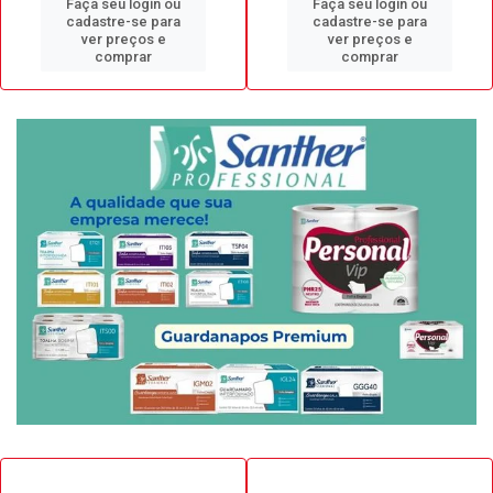
Faça seu login ou
Faça seu login ou
cadastre-se para
cadastre-se para
ver preços e
ver preços e
comprar
comprar