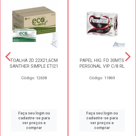
TOALHA 2D 22X21,6CM
PAPEL HIG. F.D 30MTS
SANTHER SIMPLE ETI21
PERSONAL VIP C/8 RL
Código: 12638
Código: 11869
Faça seu login ou
Faça seu login ou
cadastre-se para
cadastre-se para
ver preços e
ver preços e
comprar
comprar