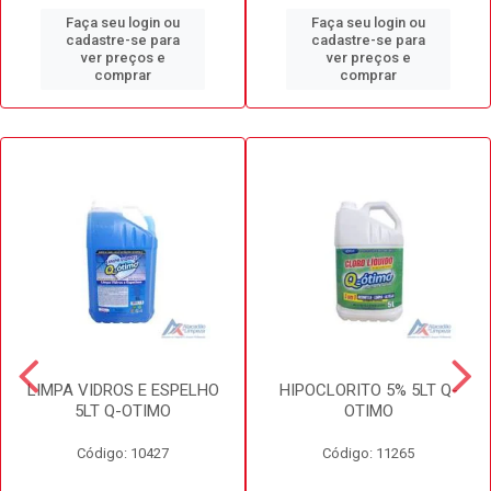
Faça seu login ou
Faça seu login ou
cadastre-se para
cadastre-se para
ver preços e
ver preços e
comprar
comprar
LIMPA VIDROS E ESPELHO
HIPOCLORITO 5% 5LT Q-
5LT Q-OTIMO
OTIMO
Código: 10427
Código: 11265