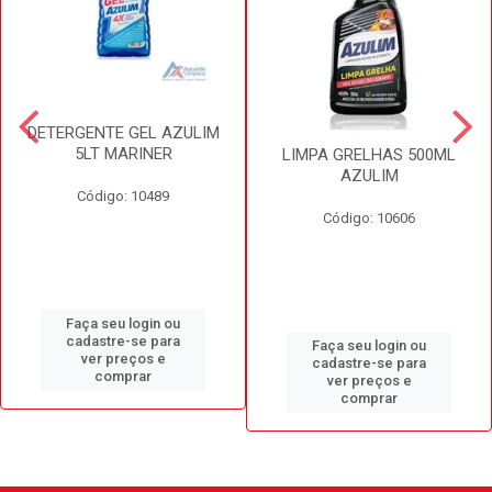
DETERGENTE GEL AZULIM
5LT MARINER
LIMPA GRELHAS 500ML
AZULIM
Código: 10489
Código: 10606
Faça seu login ou
cadastre-se para
Faça seu login ou
ver preços e
cadastre-se para
comprar
ver preços e
comprar