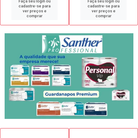
Faça seu login ou
Faça seu login ou
cadastre-se para
cadastre-se para
ver preços e
ver preços e
comprar
comprar