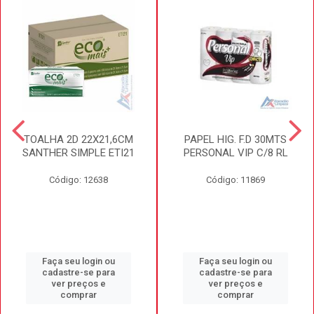
TOALHA 2D 22X21,6CM
PAPEL HIG. F.D 30MTS
SANTHER SIMPLE ETI21
PERSONAL VIP C/8 RL
Código: 12638
Código: 11869
Faça seu login ou
Faça seu login ou
cadastre-se para
cadastre-se para
ver preços e
ver preços e
comprar
comprar