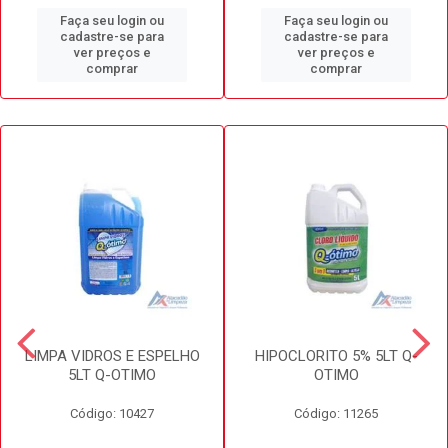
Faça seu login ou
Faça seu login ou
cadastre-se para
cadastre-se para
ver preços e
ver preços e
comprar
comprar
LIMPA VIDROS E ESPELHO
HIPOCLORITO 5% 5LT Q-
5LT Q-OTIMO
OTIMO
Código: 10427
Código: 11265