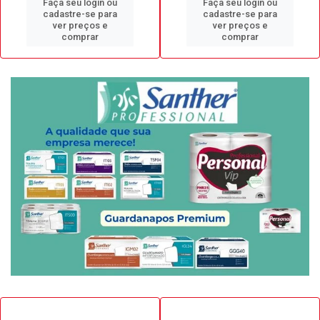
Faça seu login ou
Faça seu login ou
cadastre-se para
cadastre-se para
ver preços e
ver preços e
comprar
comprar