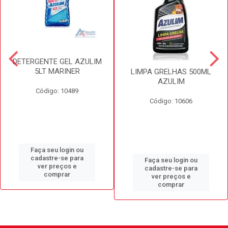
DETERGENTE GEL AZULIM
5LT MARINER
LIMPA GRELHAS 500ML
AZULIM
Código: 10489
Código: 10606
Faça seu login ou
cadastre-se para
Faça seu login ou
ver preços e
cadastre-se para
comprar
ver preços e
comprar