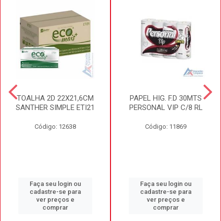
TOALHA 2D 22X21,6CM
PAPEL HIG. F.D 30MTS
SANTHER SIMPLE ETI21
PERSONAL VIP C/8 RL
Código: 12638
Código: 11869
Faça seu login ou
Faça seu login ou
cadastre-se para
cadastre-se para
ver preços e
ver preços e
comprar
comprar