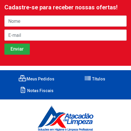
Cadastre-se para receber nossas ofertas!
Meus Pedidos
Títulos
Notas Fiscais