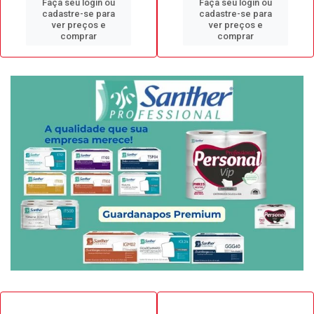
Faça seu login ou
Faça seu login ou
cadastre-se para
cadastre-se para
ver preços e
ver preços e
comprar
comprar