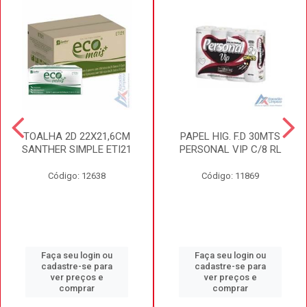
TOALHA 2D 22X21,6CM
PAPEL HIG. F.D 30MTS
SANTHER SIMPLE ETI21
PERSONAL VIP C/8 RL
Código: 12638
Código: 11869
Faça seu login ou
Faça seu login ou
cadastre-se para
cadastre-se para
ver preços e
ver preços e
comprar
comprar