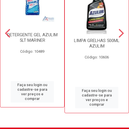
DETERGENTE GEL AZULIM
5LT MARINER
LIMPA GRELHAS 500ML
AZULIM
Código: 10489
Código: 10606
Faça seu login ou
cadastre-se para
Faça seu login ou
ver preços e
cadastre-se para
comprar
ver preços e
comprar