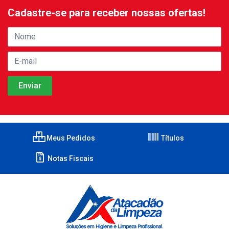
Cadastre-se para receber nossas ofertas!
Meus Pedidos
Títulos
Notas Fiscais