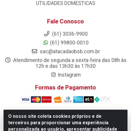
UTILIDADES DOMESTICAS
Fale Conosco
(61) 3036-9900
(61) 99800-0010
sac@atacadaobsb.com.br
Atendimento de segunda a sexta-feira das 08h às
12h e das 13h30 às 17h30
Instagram
Formas de Pagamento
O nosso site coleta cookies próprios e de
terceiros para proporcionar uma experiência
Atacadao da Limpeza F. Pereira Queiroz Comercio e
Distribuicao LTDA - Quadra Qi 10 Lotes 39 e, 41 - Setor
personalizada ao usuário, apresentar publicidade