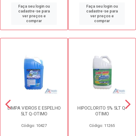
Faça seu login ou
Faça seu login ou
cadastre-se para
cadastre-se para
ver preços e
ver preços e
comprar
comprar
LIMPA VIDROS E ESPELHO
HIPOCLORITO 5% 5LT Q-
5LT Q-OTIMO
OTIMO
Código: 10427
Código: 11265