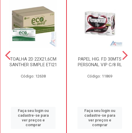
TOALHA 2D 22X21,6CM
PAPEL HIG. F.D 30MTS
SANTHER SIMPLE ETI21
PERSONAL VIP C/8 RL
Código: 12638
Código: 11869
Faça seu login ou
Faça seu login ou
cadastre-se para
cadastre-se para
ver preços e
ver preços e
comprar
comprar