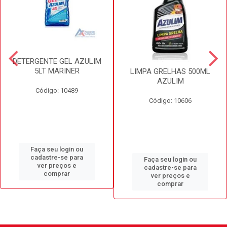
DETERGENTE GEL AZULIM
5LT MARINER
LIMPA GRELHAS 500ML
AZULIM
Código: 10489
Código: 10606
Faça seu login ou
cadastre-se para
Faça seu login ou
ver preços e
cadastre-se para
comprar
ver preços e
comprar