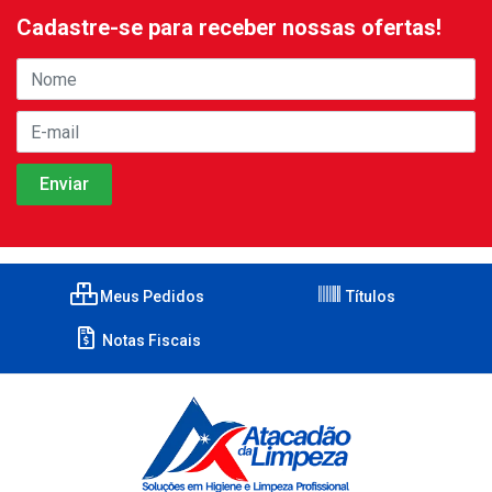
Cadastre-se para receber nossas ofertas!
Meus Pedidos
Títulos
Notas Fiscais