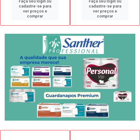
Faça seu login ou
Faça seu login ou
cadastre-se para
cadastre-se para
ver preços e
ver preços e
comprar
comprar