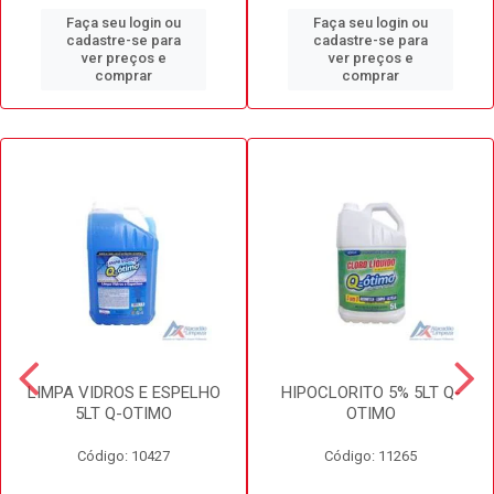
Faça seu login ou
Faça seu login ou
cadastre-se para
cadastre-se para
ver preços e
ver preços e
comprar
comprar
LIMPA VIDROS E ESPELHO
HIPOCLORITO 5% 5LT Q-
5LT Q-OTIMO
OTIMO
Código: 10427
Código: 11265