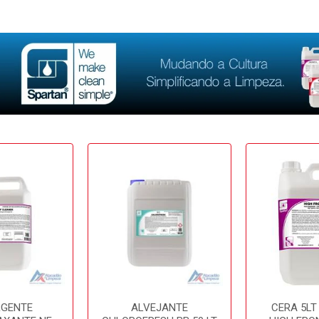
RGENTE
ALVEJANTE
CERA 5LT