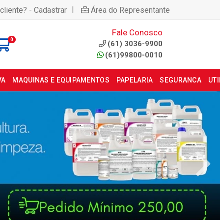
|
cliente? - Cadastrar
Área do Representante
Fale Conosco
0
(61) 3036-9900
(61)99800-0010
VA
MAQUINAS E EQUIPAMENTOS
PAPELARIA
SEGURANCA
UT