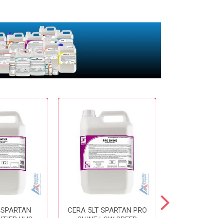
 SPARTAN
CERA 5LT SPARTAN PRO
CERA 5LT