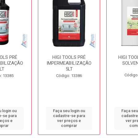
OOLS PRÉ
HIGI TOOLS PRÉ
HIGI TOO
BILIZAÇÃO
IMPERMEABILIZAÇÃO
SOLVEN
LT
5LT
Código
: 13385
Código: 13386
 login ou
Faça seu login ou
Faça seu
e-se para
cadastre-se para
cadastre
reços e
ver preços e
ver pr
prar
comprar
com