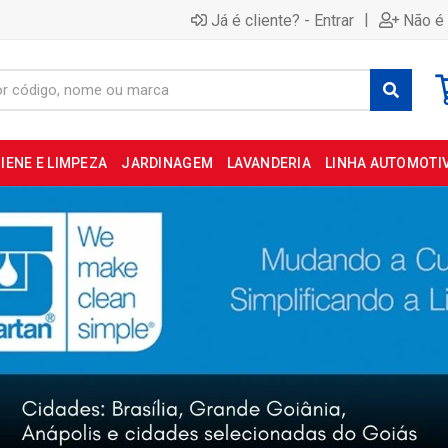
|
Já é cliente? - Entrar
Não é 
IENE E LIMPEZA
JARDINAGEM
LAVANDERIA
LINHA AUTOMOTI