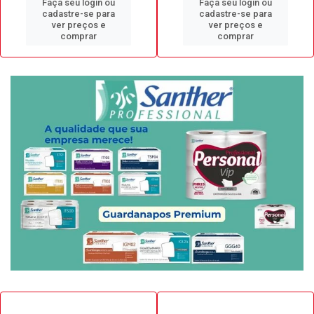
Faça seu login ou
Faça seu login ou
cadastre-se para
cadastre-se para
ver preços e
ver preços e
comprar
comprar