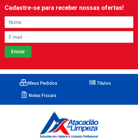
Cadastre-se para receber nossas ofertas!
Meus Pedidos
Títulos
Notas Fiscais