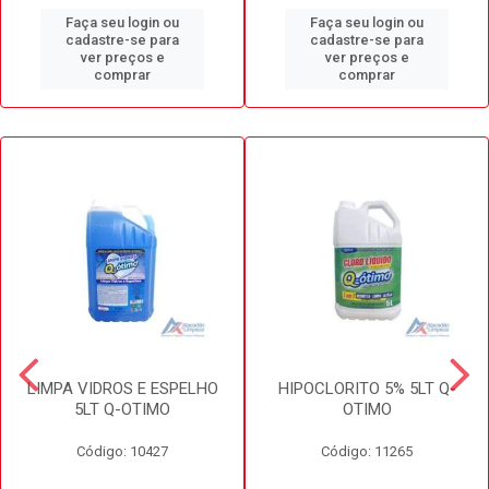
Faça seu login ou
Faça seu login ou
cadastre-se para
cadastre-se para
ver preços e
ver preços e
comprar
comprar
LIMPA VIDROS E ESPELHO
HIPOCLORITO 5% 5LT Q-
5LT Q-OTIMO
OTIMO
Código: 10427
Código: 11265