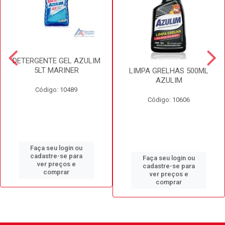
DETERGENTE GEL AZULIM
5LT MARINER
LIMPA GRELHAS 500ML
AZULIM
Código: 10489
Código: 10606
Faça seu login ou
cadastre-se para
Faça seu login ou
ver preços e
cadastre-se para
comprar
ver preços e
comprar