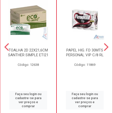
TOALHA 2D 22X21,6CM
PAPEL HIG. F.D 30MTS
SANTHER SIMPLE ETI21
PERSONAL VIP C/8 RL
Código: 12638
Código: 11869
Faça seu login ou
Faça seu login ou
cadastre-se para
cadastre-se para
ver preços e
ver preços e
comprar
comprar