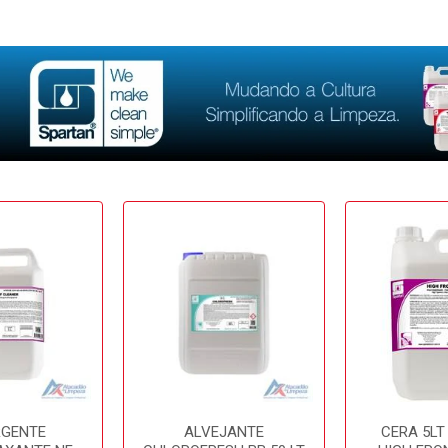
RGENTE
ALVEJANTE
CERA 5LT