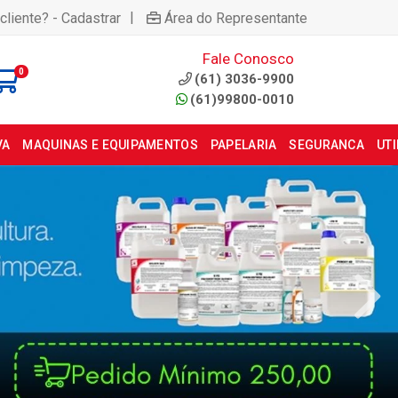
|
cliente? - Cadastrar
Área do Representante
Fale Conosco
0
(61) 3036-9900
(61)99800-0010
VA
MAQUINAS E EQUIPAMENTOS
PAPELARIA
SEGURANCA
UT