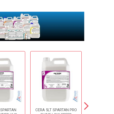
 SPARTAN
CERA 5LT SPARTAN PRO
CERA 5LT