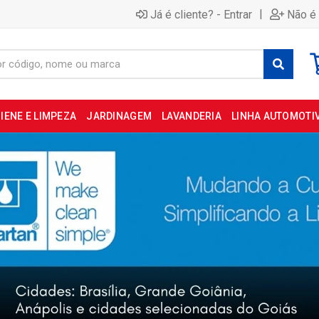
|
Já é cliente? - Entrar
Não é 
IENE E LIMPEZA
JARDINAGEM
LAVANDERIA
LINHA AUTOMOTI