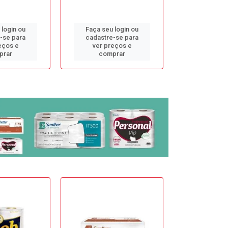
 login ou
Faça seu login ou
Faça seu 
-se para
cadastre-se para
cadastre
eços e
ver preços e
ver pr
prar
comprar
comp