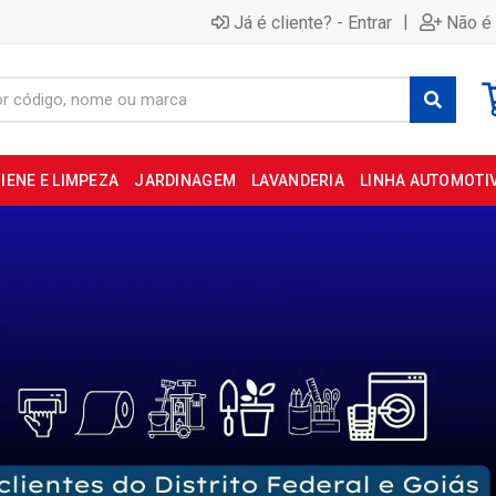
|
Já é cliente? - Entrar
Não é 
IENE E LIMPEZA
JARDINAGEM
LAVANDERIA
LINHA AUTOMOTI