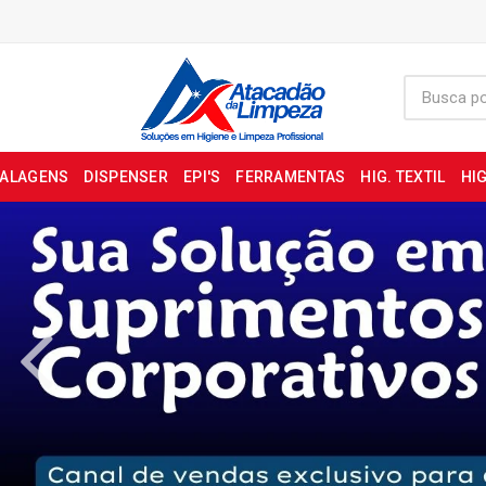
BALAGENS
DISPENSER
EPI'S
FERRAMENTAS
HIG. TEXTIL
HIG