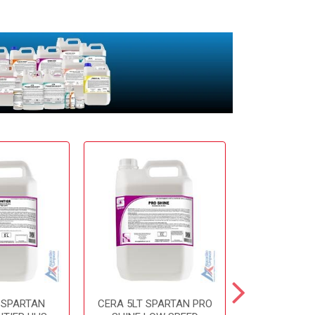
 SPARTAN
CERA 5LT SPARTAN PRO
CERA 5LT