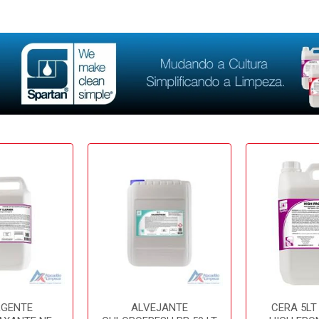
RGENTE
ALVEJANTE
CERA 5LT