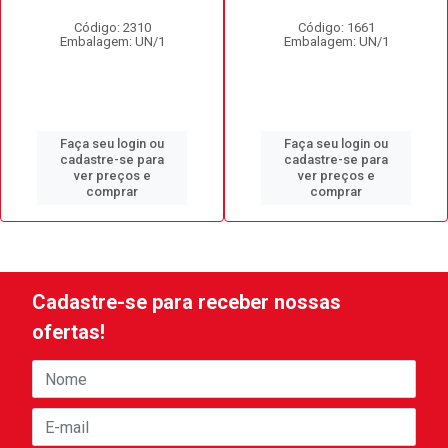
Código: 2310
Código: 1661
Embalagem: UN/1
Embalagem: UN/1
Faça seu login ou
Faça seu login ou
cadastre-se para
cadastre-se para
ver preços e
ver preços e
comprar
comprar
Cadastre-se para receber nossas
ofertas!