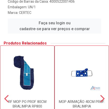
Código de Barras da Caixa: 4000522001406
Embalagem: UN/1
Marca:
CERTEC
Faça seu login ou
cadastre-se para ver preços e comprar
Produtos Relacionados
RF MOP PO PROF 80CM
MOP ARMAÇÃO 40CM PROF.
BRALIMPIA RP800
BRALIMPIA