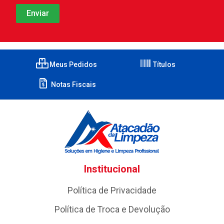
Meus Pedidos
Títulos
Notas Fiscais
Institucional
Política de Privacidade
Política de Troca e Devolução