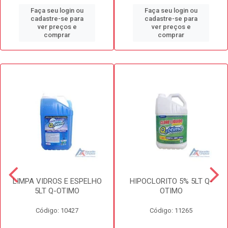
Faça seu login ou
Faça seu login ou
cadastre-se para
cadastre-se para
ver preços e
ver preços e
comprar
comprar
LIMPA VIDROS E ESPELHO
HIPOCLORITO 5% 5LT Q-
5LT Q-OTIMO
OTIMO
Código: 10427
Código: 11265