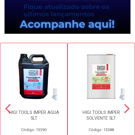
HIGI TOOLS IMPER AGUA
HIGI TOOLS IMPER
5LT
SOLVENTE 5LT
Código: 13390
Código: 13388