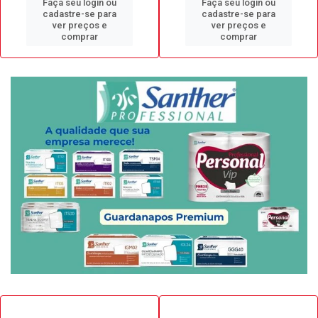
Faça seu login ou
Faça seu login ou
cadastre-se para
cadastre-se para
ver preços e
ver preços e
comprar
comprar