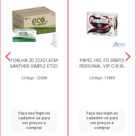
TOALHA 2D 22X21,6CM
PAPEL HIG. F.D 30MTS
SANTHER SIMPLE ETI21
PERSONAL VIP C/8 RL
Código: 12638
Código: 11869
Faça seu login ou
Faça seu login ou
cadastre-se para
cadastre-se para
ver preços e
ver preços e
comprar
comprar