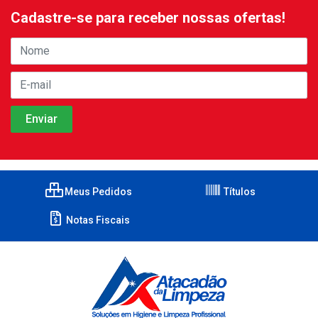
Cadastre-se para receber nossas ofertas!
Meus Pedidos
Títulos
Notas Fiscais