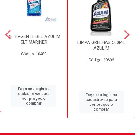
DETERGENTE GEL AZULIM
5LT MARINER
LIMPA GRELHAS 500ML
AZULIM
Código: 10489
Código: 10606
Faça seu login ou
cadastre-se para
Faça seu login ou
ver preços e
cadastre-se para
comprar
ver preços e
comprar