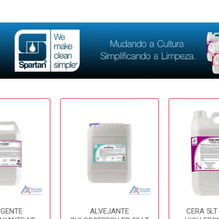
RGENTE
ALVEJANTE
CERA 5LT