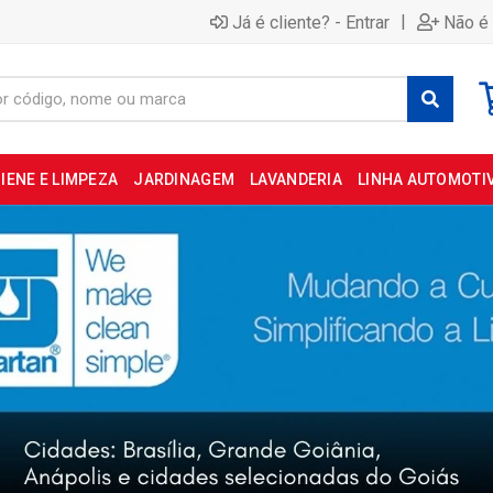
|
Já é cliente? - Entrar
Não é 
IENE E LIMPEZA
JARDINAGEM
LAVANDERIA
LINHA AUTOMOTI