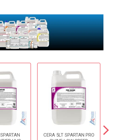
 SPARTAN
CERA 5LT SPARTAN PRO
CERA 5LT