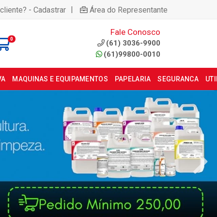
|
cliente? - Cadastrar
Área do Representante
Fale Conosco
0
(61) 3036-9900
(61)99800-0010
VA
MAQUINAS E EQUIPAMENTOS
PAPELARIA
SEGURANCA
UT