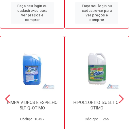
Faça seu login ou
Faça seu login ou
cadastre-se para
cadastre-se para
ver preços e
ver preços e
comprar
comprar
LIMPA VIDROS E ESPELHO
HIPOCLORITO 5% 5LT Q-
5LT Q-OTIMO
OTIMO
Código: 10427
Código: 11265