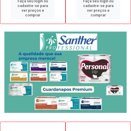
Faça seu login ou
Faça seu login ou
cadastre-se para
cadastre-se para
ver preços e
ver preços e
comprar
comprar