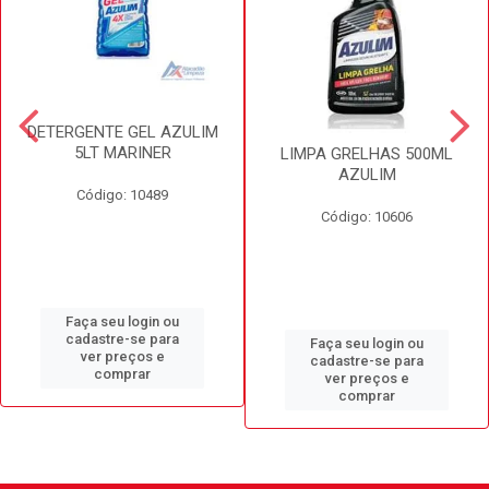
DETERGENTE GEL AZULIM
5LT MARINER
LIMPA GRELHAS 500ML
AZULIM
Código: 10489
Código: 10606
Faça seu login ou
cadastre-se para
Faça seu login ou
ver preços e
cadastre-se para
comprar
ver preços e
comprar