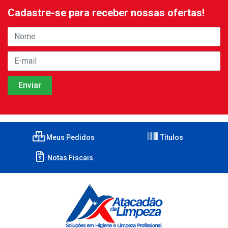
Cadastre-se para receber nossas ofertas!
Meus Pedidos
Títulos
Notas Fiscais