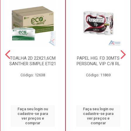
TOALHA 2D 22X21,6CM
PAPEL HIG. F.D 30MTS
SANTHER SIMPLE ETI21
PERSONAL VIP C/8 RL
Código: 12638
Código: 11869
Faça seu login ou
Faça seu login ou
cadastre-se para
cadastre-se para
ver preços e
ver preços e
comprar
comprar