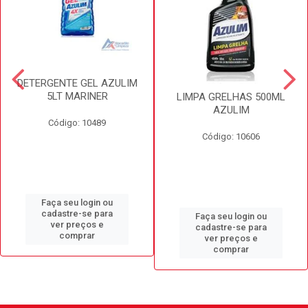
DETERGENTE GEL AZULIM
5LT MARINER
LIMPA GRELHAS 500ML
AZULIM
Código: 10489
Código: 10606
Faça seu login ou
cadastre-se para
Faça seu login ou
ver preços e
cadastre-se para
comprar
ver preços e
comprar