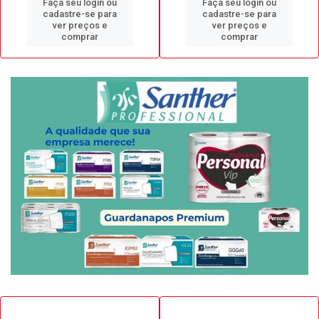
Faça seu login ou
Faça seu login ou
cadastre-se para
cadastre-se para
ver preços e
ver preços e
comprar
comprar