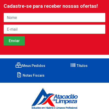
Cadastre-se para receber nossas ofertas!
Meus Pedidos
Títulos
Notas Fiscais