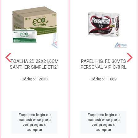
TOALHA 2D 22X21,6CM
PAPEL HIG. F.D 30MTS
SANTHER SIMPLE ETI21
PERSONAL VIP C/8 RL
Código: 12638
Código: 11869
Faça seu login ou
Faça seu login ou
cadastre-se para
cadastre-se para
ver preços e
ver preços e
comprar
comprar