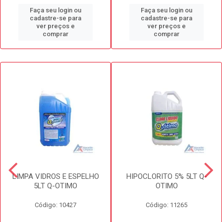
Faça seu login ou
Faça seu login ou
cadastre-se para
cadastre-se para
ver preços e
ver preços e
comprar
comprar
LIMPA VIDROS E ESPELHO
HIPOCLORITO 5% 5LT Q-
5LT Q-OTIMO
OTIMO
Código: 10427
Código: 11265