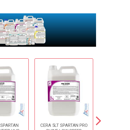
 SPARTAN
CERA 5LT SPARTAN PRO
CERA 5LT