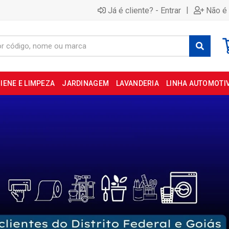
|
Já é cliente? - Entrar
Não é 
IENE E LIMPEZA
JARDINAGEM
LAVANDERIA
LINHA AUTOMOTI