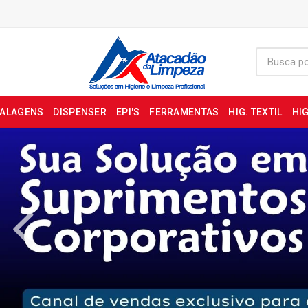
BALAGENS
DISPENSER
EPI'S
FERRAMENTAS
HIG. TEXTIL
HIG