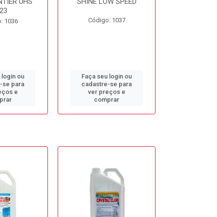
NTIER UHS
SHINE LOW SPEED
SUNNY SIDE
23
Código: 1037
Código
: 1036
 login ou
Faça seu login ou
Faça seu 
-se para
cadastre-se para
cadastre
eços e
ver preços e
ver pr
prar
comprar
comp