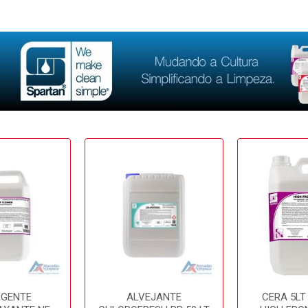
RGENTE
ALVEJANTE
CERA 5LT