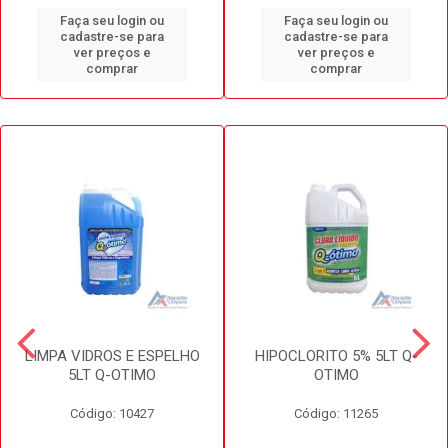
Faça seu login ou
Faça seu login ou
cadastre-se para
cadastre-se para
ver preços e
ver preços e
comprar
comprar
LIMPA VIDROS E ESPELHO
HIPOCLORITO 5% 5LT Q-
5LT Q-OTIMO
OTIMO
Código: 10427
Código: 11265