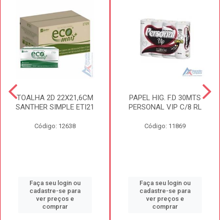
TOALHA 2D 22X21,6CM
PAPEL HIG. F.D 30MTS
SANTHER SIMPLE ETI21
PERSONAL VIP C/8 RL
Código: 12638
Código: 11869
Faça seu login ou
Faça seu login ou
cadastre-se para
cadastre-se para
ver preços e
ver preços e
comprar
comprar