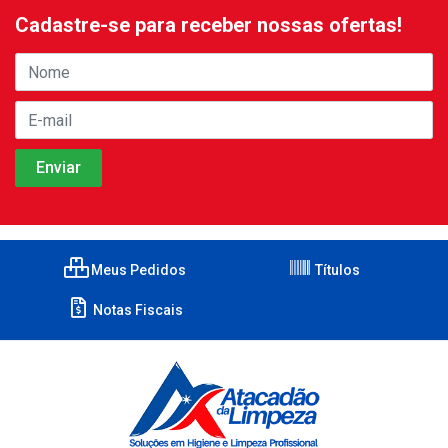
Cadastre-se para receber nossas ofertas!
Meus Pedidos
Títulos
Notas Fiscais