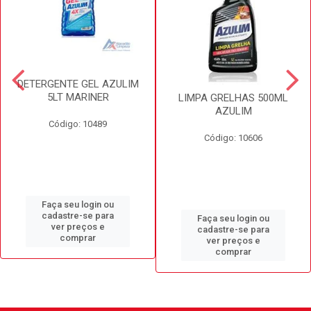
DETERGENTE GEL AZULIM
5LT MARINER
LIMPA GRELHAS 500ML
AZULIM
Código: 10489
Código: 10606
Faça seu login ou
cadastre-se para
Faça seu login ou
ver preços e
cadastre-se para
comprar
ver preços e
comprar