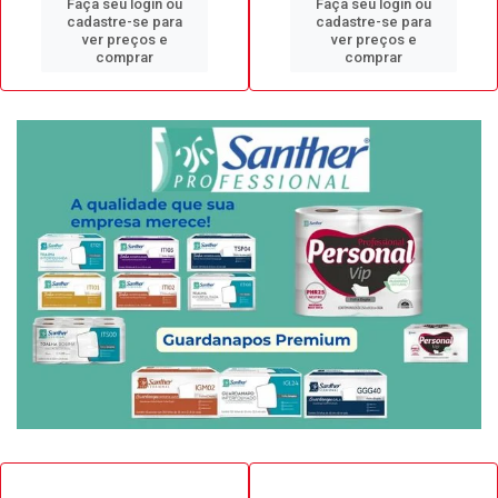
Faça seu login ou
Faça seu login ou
cadastre-se para
cadastre-se para
ver preços e
ver preços e
comprar
comprar