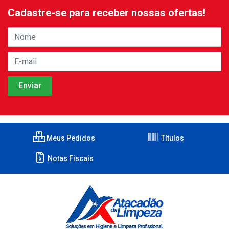
Cadastre-se para receber nossas ofertas!
Meus Pedidos
Títulos
Notas Fiscais