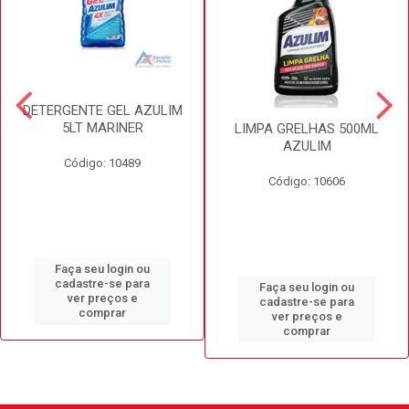
DETERGENTE GEL AZULIM
5LT MARINER
LIMPA GRELHAS 500ML
AZULIM
Código: 10489
Código: 10606
Faça seu login ou
cadastre-se para
Faça seu login ou
ver preços e
cadastre-se para
comprar
ver preços e
comprar