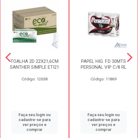
TOALHA 2D 22X21,6CM
PAPEL HIG. F.D 30MTS
SANTHER SIMPLE ETI21
PERSONAL VIP C/8 RL
Código: 12638
Código: 11869
Faça seu login ou
Faça seu login ou
cadastre-se para
cadastre-se para
ver preços e
ver preços e
comprar
comprar