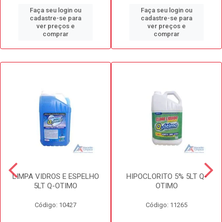
Faça seu login ou
Faça seu login ou
cadastre-se para
cadastre-se para
ver preços e
ver preços e
comprar
comprar
LIMPA VIDROS E ESPELHO
HIPOCLORITO 5% 5LT Q-
5LT Q-OTIMO
OTIMO
Código: 10427
Código: 11265