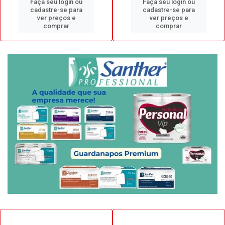
Faça seu login ou
Faça seu login ou
cadastre-se para
cadastre-se para
ver preços e
ver preços e
comprar
comprar