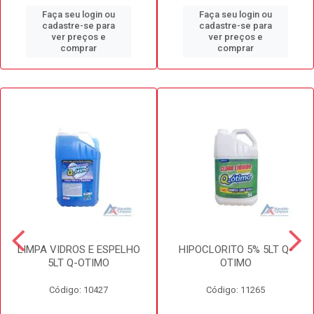
Faça seu login ou
Faça seu login ou
cadastre-se para
cadastre-se para
ver preços e
ver preços e
comprar
comprar
LIMPA VIDROS E ESPELHO
HIPOCLORITO 5% 5LT Q-
5LT Q-OTIMO
OTIMO
Código: 10427
Código: 11265