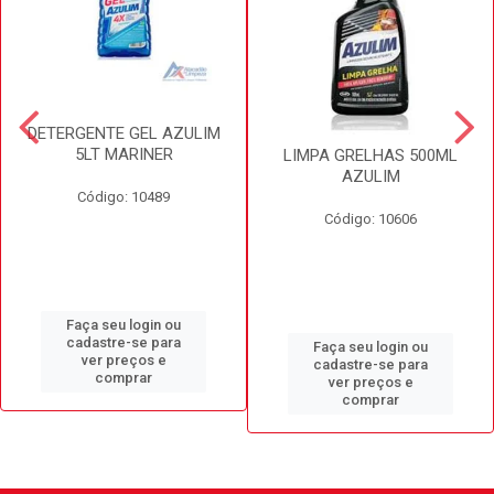
DETERGENTE GEL AZULIM
5LT MARINER
LIMPA GRELHAS 500ML
AZULIM
Código: 10489
Código: 10606
Faça seu login ou
cadastre-se para
Faça seu login ou
ver preços e
cadastre-se para
comprar
ver preços e
comprar