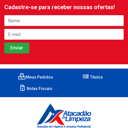
Cadastre-se para receber nossas ofertas!
Meus Pedidos
Títulos
Notas Fiscais