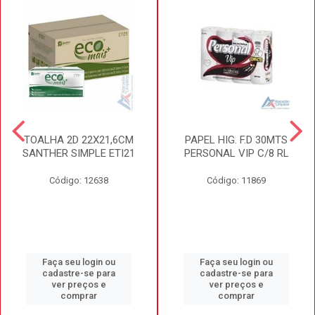
TOALHA 2D 22X21,6CM
PAPEL HIG. F.D 30MTS
SANTHER SIMPLE ETI21
PERSONAL VIP C/8 RL
Código: 12638
Código: 11869
Faça seu login ou
Faça seu login ou
cadastre-se para
cadastre-se para
ver preços e
ver preços e
comprar
comprar