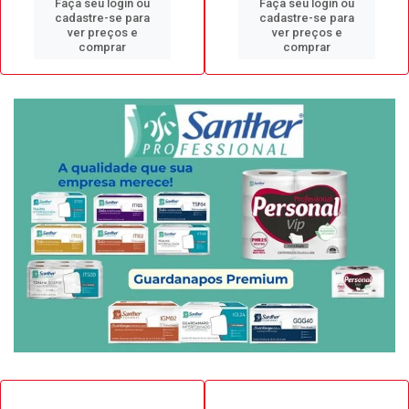
Faça seu login ou
Faça seu login ou
cadastre-se para
cadastre-se para
ver preços e
ver preços e
comprar
comprar