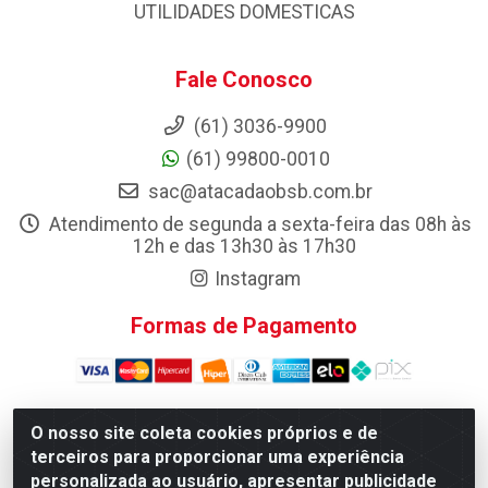
UTILIDADES DOMESTICAS
Fale Conosco
(61) 3036-9900
(61) 99800-0010
sac@atacadaobsb.com.br
Atendimento de segunda a sexta-feira das 08h às
12h e das 13h30 às 17h30
Instagram
Formas de Pagamento
O nosso site coleta cookies próprios e de
terceiros para proporcionar uma experiência
Atacadao da Limpeza F. Pereira Queiroz Comercio e
Distribuicao LTDA - Quadra Qi 10 Lotes 39 e, 41 - Setor
personalizada ao usuário, apresentar publicidade