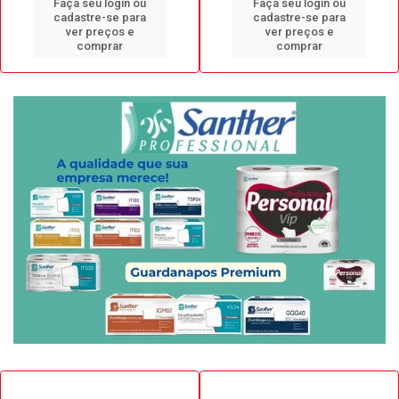
Faça seu login ou
Faça seu login ou
cadastre-se para
cadastre-se para
ver preços e
ver preços e
comprar
comprar