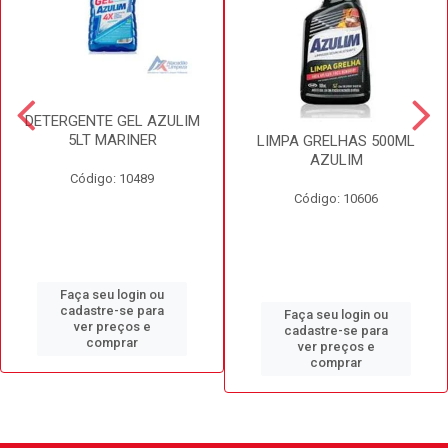
DETERGENTE GEL AZULIM
5LT MARINER
LIMPA GRELHAS 500ML
AZULIM
Código: 10489
Código: 10606
Faça seu login ou
cadastre-se para
Faça seu login ou
ver preços e
cadastre-se para
comprar
ver preços e
comprar