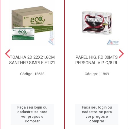
TOALHA 2D 22X21,6CM
PAPEL HIG. F.D 30MTS
SANTHER SIMPLE ETI21
PERSONAL VIP C/8 RL
Código: 12638
Código: 11869
Faça seu login ou
Faça seu login ou
cadastre-se para
cadastre-se para
ver preços e
ver preços e
comprar
comprar