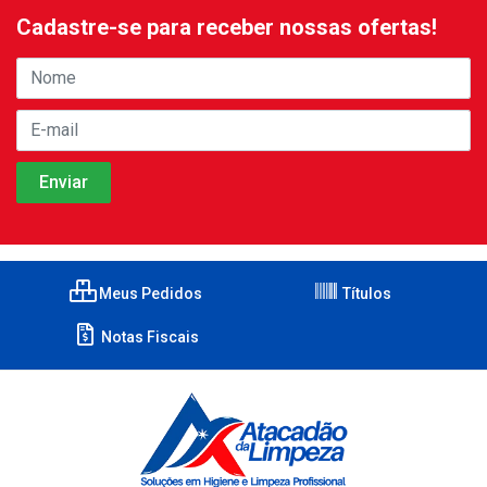
Cadastre-se para receber nossas ofertas!
Meus Pedidos
Títulos
Notas Fiscais