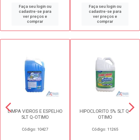
Faça seu login ou
Faça seu login ou
cadastre-se para
cadastre-se para
ver preços e
ver preços e
comprar
comprar
LIMPA VIDROS E ESPELHO
HIPOCLORITO 5% 5LT Q-
5LT Q-OTIMO
OTIMO
Código: 10427
Código: 11265