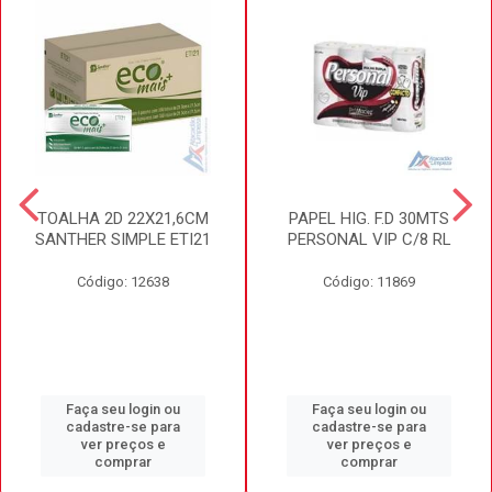
TOALHA 2D 22X21,6CM
PAPEL HIG. F.D 30MTS
SANTHER SIMPLE ETI21
PERSONAL VIP C/8 RL
Código: 12638
Código: 11869
Faça seu login ou
Faça seu login ou
cadastre-se para
cadastre-se para
ver preços e
ver preços e
comprar
comprar