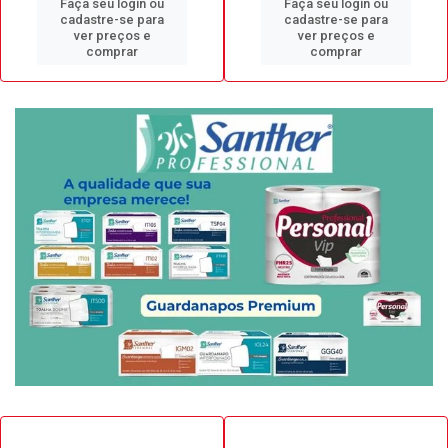
Faça seu login ou
Faça seu login ou
cadastre-se para
cadastre-se para
ver preços e
ver preços e
comprar
comprar