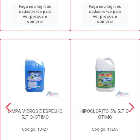
Faça seu login ou
Faça seu login ou
cadastre-se para
cadastre-se para
ver preços e
ver preços e
comprar
comprar
LIMPA VIDROS E ESPELHO
HIPOCLORITO 5% 5LT Q-
5LT Q-OTIMO
OTIMO
Código: 10427
Código: 11265