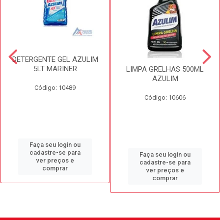
DETERGENTE GEL AZULIM
5LT MARINER
LIMPA GRELHAS 500ML
AZULIM
Código: 10489
Código: 10606
Faça seu login ou
cadastre-se para
Faça seu login ou
ver preços e
cadastre-se para
comprar
ver preços e
comprar