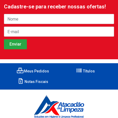
Cadastre-se para receber nossas ofertas!
Meus Pedidos
Títulos
Notas Fiscais