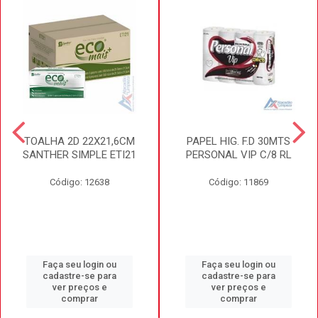
TOALHA 2D 22X21,6CM
PAPEL HIG. F.D 30MTS
SANTHER SIMPLE ETI21
PERSONAL VIP C/8 RL
Código: 12638
Código: 11869
Faça seu login ou
Faça seu login ou
cadastre-se para
cadastre-se para
ver preços e
ver preços e
comprar
comprar