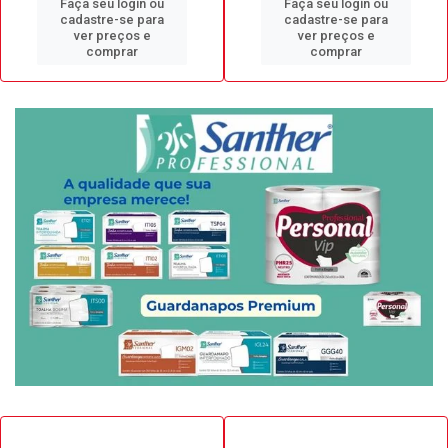
Faça seu login ou
Faça seu login ou
cadastre-se para
cadastre-se para
ver preços e
ver preços e
comprar
comprar