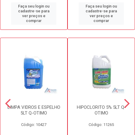
Faça seu login ou
Faça seu login ou
cadastre-se para
cadastre-se para
ver preços e
ver preços e
comprar
comprar
LIMPA VIDROS E ESPELHO
HIPOCLORITO 5% 5LT Q-
5LT Q-OTIMO
OTIMO
Código: 10427
Código: 11265