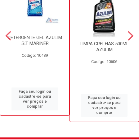
DETERGENTE GEL AZULIM
5LT MARINER
LIMPA GRELHAS 500ML
AZULIM
Código: 10489
Código: 10606
Faça seu login ou
cadastre-se para
Faça seu login ou
ver preços e
cadastre-se para
comprar
ver preços e
comprar