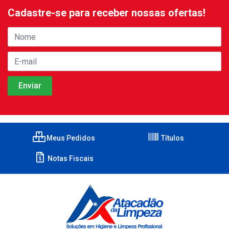
Cadastre-se para receber nossas ofertas!
Meus Pedidos
Títulos
Notas Fiscais