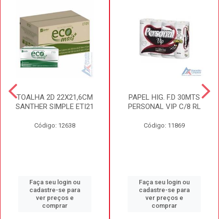
TOALHA 2D 22X21,6CM
PAPEL HIG. F.D 30MTS
SANTHER SIMPLE ETI21
PERSONAL VIP C/8 RL
Código: 12638
Código: 11869
Faça seu login ou
Faça seu login ou
cadastre-se para
cadastre-se para
ver preços e
ver preços e
comprar
comprar