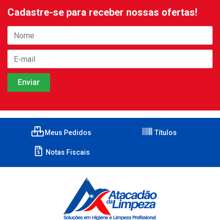
Cadastre-se para receber nossas ofertas!
Meus Pedidos
Títulos
Notas Fiscais