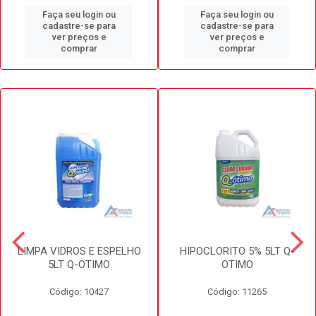
Faça seu login ou
Faça seu login ou
cadastre-se para
cadastre-se para
ver preços e
ver preços e
comprar
comprar
LIMPA VIDROS E ESPELHO
HIPOCLORITO 5% 5LT Q-
5LT Q-OTIMO
OTIMO
Código: 10427
Código: 11265