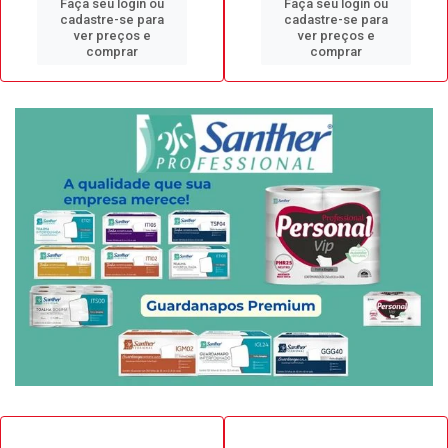
Faça seu login ou
Faça seu login ou
cadastre-se para
cadastre-se para
ver preços e
ver preços e
comprar
comprar