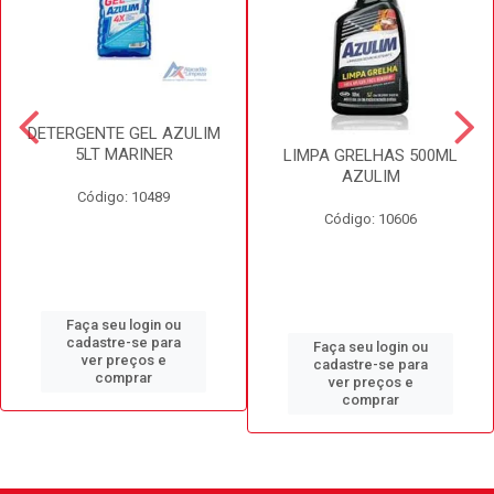
DETERGENTE GEL AZULIM
5LT MARINER
LIMPA GRELHAS 500ML
AZULIM
Código: 10489
Código: 10606
Faça seu login ou
cadastre-se para
Faça seu login ou
ver preços e
cadastre-se para
comprar
ver preços e
comprar