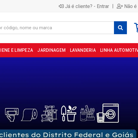
|
Já é cliente? - Entrar
Não é 
IENE E LIMPEZA
JARDINAGEM
LAVANDERIA
LINHA AUTOMOTI