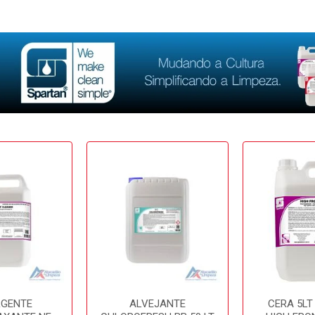
RGENTE
ALVEJANTE
CERA 5LT