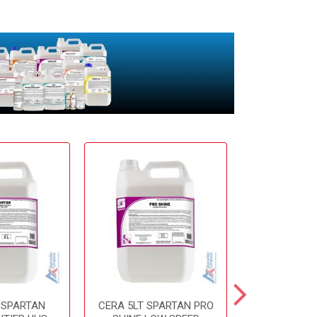
 SPARTAN
CERA 5LT SPARTAN PRO
CERA 5LT