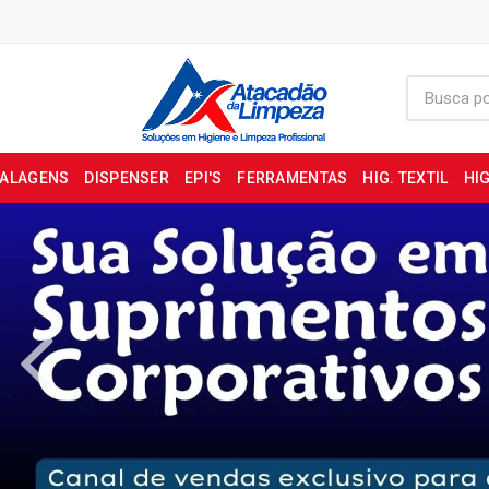
BALAGENS
DISPENSER
EPI'S
FERRAMENTAS
HIG. TEXTIL
HIG