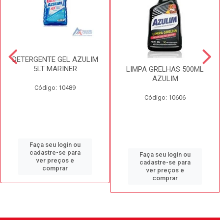
DETERGENTE GEL AZULIM
5LT MARINER
LIMPA GRELHAS 500ML
AZULIM
Código: 10489
Código: 10606
Faça seu login ou
cadastre-se para
Faça seu login ou
ver preços e
cadastre-se para
comprar
ver preços e
comprar