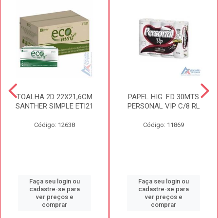
TOALHA 2D 22X21,6CM
PAPEL HIG. F.D 30MTS
SANTHER SIMPLE ETI21
PERSONAL VIP C/8 RL
Código: 12638
Código: 11869
Faça seu login ou
Faça seu login ou
cadastre-se para
cadastre-se para
ver preços e
ver preços e
comprar
comprar