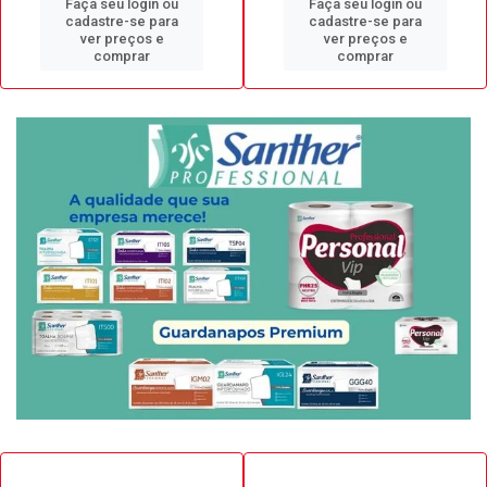
Faça seu login ou
Faça seu login ou
cadastre-se para
cadastre-se para
ver preços e
ver preços e
comprar
comprar