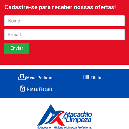
Cadastre-se para receber nossas ofertas!
Meus Pedidos
Títulos
Notas Fiscais