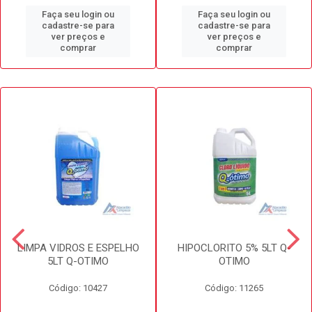
Faça seu login ou
Faça seu login ou
cadastre-se para
cadastre-se para
ver preços e
ver preços e
comprar
comprar
LIMPA VIDROS E ESPELHO
HIPOCLORITO 5% 5LT Q-
5LT Q-OTIMO
OTIMO
Código: 10427
Código: 11265