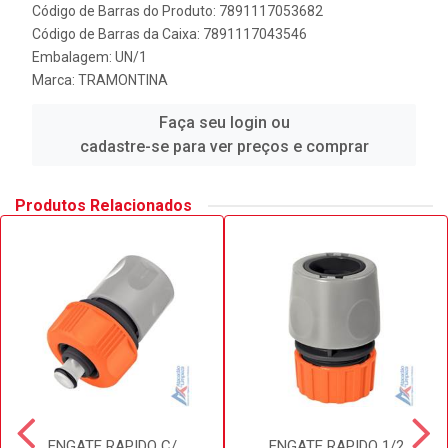
Código de Barras do Produto: 7891117053682
Código de Barras da Caixa: 7891117043546
Embalagem: UN/1
Marca:
TRAMONTINA
Faça seu login ou
cadastre-se para ver preços e comprar
Produtos Relacionados
ENGATE RAPIDO C/
ENGATE RAPIDO 1/2