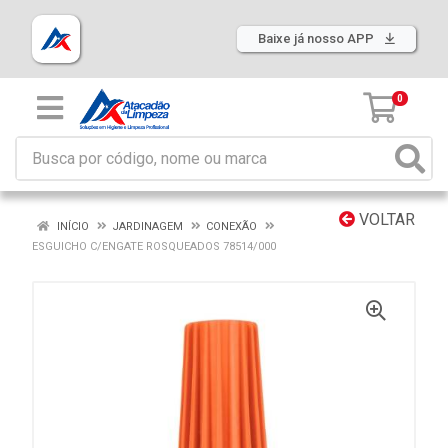
Baixe já nosso APP
0
VOLTAR
INÍCIO
JARDINAGEM
CONEXÃO
ESGUICHO C/ENGATE ROSQUEADOS 78514/000