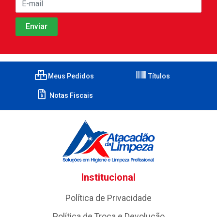
Meus Pedidos
Títulos
Notas Fiscais
Institucional
Política de Privacidade
Política de Troca e Devolução