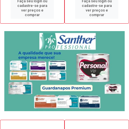
Faça seu login ou
Faça seu login ou
cadastre-se para
cadastre-se para
ver preços e
ver preços e
comprar
comprar