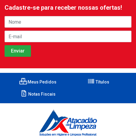
Cadastre-se para receber nossas ofertas!
Meus Pedidos
Títulos
Notas Fiscais