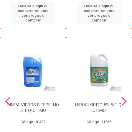
Faça seu login ou
Faça seu login ou
cadastre-se para
cadastre-se para
ver preços e
ver preços e
comprar
comprar
LIMPA VIDROS E ESPELHO
HIPOCLORITO 5% 5LT Q-
5LT Q-OTIMO
OTIMO
Código: 10427
Código: 11265