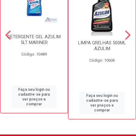
DETERGENTE GEL AZULIM
5LT MARINER
LIMPA GRELHAS 500ML
AZULIM
Código: 10489
Código: 10606
Faça seu login ou
cadastre-se para
Faça seu login ou
ver preços e
cadastre-se para
comprar
ver preços e
comprar