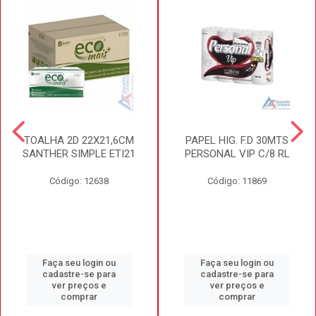
TOALHA 2D 22X21,6CM
PAPEL HIG. F.D 30MTS
SANTHER SIMPLE ETI21
PERSONAL VIP C/8 RL
Código: 12638
Código: 11869
Faça seu login ou
Faça seu login ou
cadastre-se para
cadastre-se para
ver preços e
ver preços e
comprar
comprar